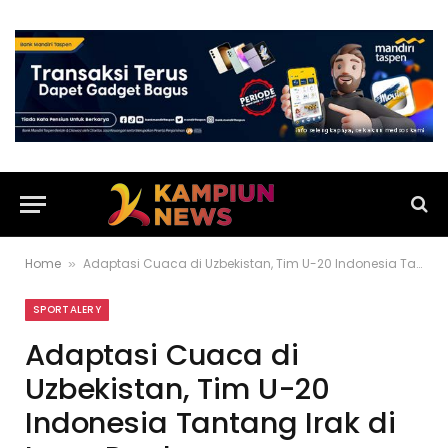
Home
Adaptasi Cuaca di Uzbekistan, Tim U-20 Indonesia Tantang Irak di Laga Perdana
»
SPORTALERY
Adaptasi Cuaca di
Uzbekistan, Tim U-20
Indonesia Tantang Irak di