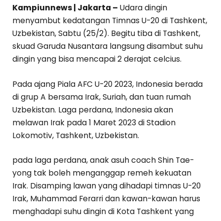
Kampiunnews | Jakarta –
Udara dingin
menyambut kedatangan Timnas U-20 di Tashkent,
Uzbekistan, Sabtu (25/2). Begitu tiba di Tashkent,
skuad Garuda Nusantara langsung disambut suhu
dingin yang bisa mencapai 2 derajat celcius.
Pada ajang Piala AFC U-20 2023, Indonesia berada
di grup A bersama Irak, Suriah, dan tuan rumah
Uzbekistan. Laga perdana, Indonesia akan
melawan Irak pada 1 Maret 2023 di Stadion
Lokomotiv, Tashkent, Uzbekistan.
pada laga perdana, anak asuh coach Shin Tae-
yong tak boleh menganggap remeh kekuatan
Irak. Disamping lawan yang dihadapi timnas U-20
Irak, Muhammad Ferarri dan kawan-kawan harus
menghadapi suhu dingin di Kota Tashkent yang