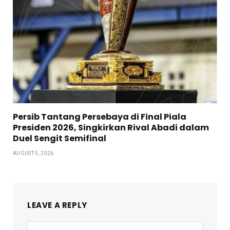
Persib Tantang Persebaya di Final Piala
Presiden 2026, Singkirkan Rival Abadi dalam
Duel Sengit Semifinal
AUGUST 5, 2026
LEAVE A REPLY