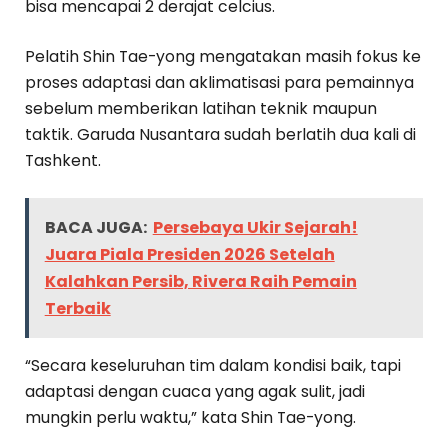
bisa mencapai 2 derajat celcius.
Pelatih Shin Tae-yong mengatakan masih fokus ke
proses adaptasi dan aklimatisasi para pemainnya
sebelum memberikan latihan teknik maupun
taktik. Garuda Nusantara sudah berlatih dua kali di
Tashkent.
BACA JUGA:
Persebaya Ukir Sejarah!
Juara Piala Presiden 2026 Setelah
Kalahkan Persib, Rivera Raih Pemain
Terbaik
“Secara keseluruhan tim dalam kondisi baik, tapi
adaptasi dengan cuaca yang agak sulit, jadi
mungkin perlu waktu,” kata Shin Tae-yong.