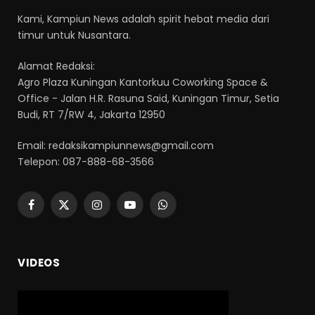
Kami, Kampiun News adalah spirit hebat media dari
timur untuk Nusantara.
Alamat Redaksi:
Agro Plaza Kuningan Kantorkuu Coworking Space &
Office - Jalan H.R. Rasuna Said, Kuningan Timur, Setia
Budi, RT 7/RW 4, Jakarta 12950
Email: redaksikampiunnews@gmail.com
Telepon: 087-888-68-3566
Facebook
X
Instagram
YouTube
WhatsApp
(Twitter)
VIDEOS