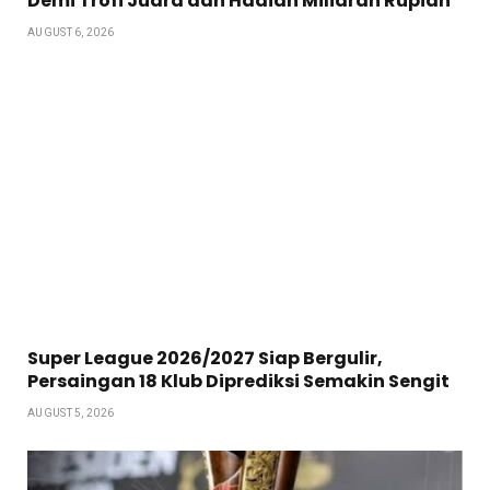
Demi Trofi Juara dan Hadiah Miliaran Rupiah
AUGUST 6, 2026
Super League 2026/2027 Siap Bergulir,
Persaingan 18 Klub Diprediksi Semakin Sengit
AUGUST 5, 2026