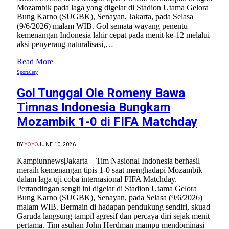
Mozambik pada laga yang digelar di Stadion Utama Gelora
Bung Karno (SUGBK), Senayan, Jakarta, pada Selasa
(9/6/2026) malam WIB. Gol semata wayang penentu
kemenangan Indonesia lahir cepat pada menit ke-12 melalui
aksi penyerang naturalisasi,…
Read More
Sportalery
Gol Tunggal Ole Romeny Bawa
Timnas Indonesia Bungkam
Mozambik 1-0 di FIFA Matchday
BY
YOYO
JUNE 10, 2026
Kampiunnews|Jakarta – Tim Nasional Indonesia berhasil
meraih kemenangan tipis 1-0 saat menghadapi Mozambik
dalam laga uji coba internasional FIFA Matchday.
Pertandingan sengit ini digelar di Stadion Utama Gelora
Bung Karno (SUGBK), Senayan, pada Selasa (9/6/2026)
malam WIB. Bermain di hadapan pendukung sendiri, skuad
Garuda langsung tampil agresif dan percaya diri sejak menit
pertama. Tim asuhan John Herdman mampu mendominasi