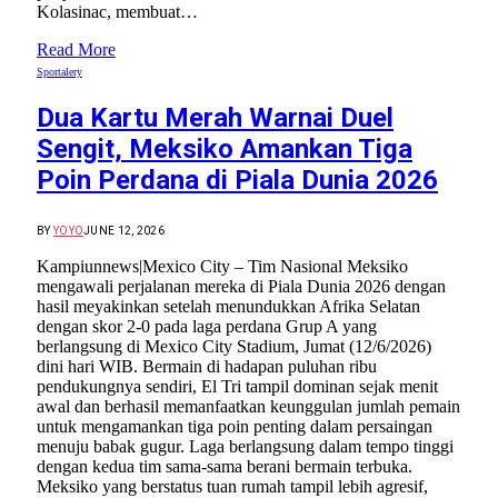
Kolasinac, membuat…
Read More
Sportalery
Dua Kartu Merah Warnai Duel
Sengit, Meksiko Amankan Tiga
Poin Perdana di Piala Dunia 2026
BY
YOYO
JUNE 12, 2026
Kampiunnews|Mexico City – Tim Nasional Meksiko
mengawali perjalanan mereka di Piala Dunia 2026 dengan
hasil meyakinkan setelah menundukkan Afrika Selatan
dengan skor 2-0 pada laga perdana Grup A yang
berlangsung di Mexico City Stadium, Jumat (12/6/2026)
dini hari WIB. Bermain di hadapan puluhan ribu
pendukungnya sendiri, El Tri tampil dominan sejak menit
awal dan berhasil memanfaatkan keunggulan jumlah pemain
untuk mengamankan tiga poin penting dalam persaingan
menuju babak gugur. Laga berlangsung dalam tempo tinggi
dengan kedua tim sama-sama berani bermain terbuka.
Meksiko yang berstatus tuan rumah tampil lebih agresif,