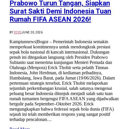
Prabowo Turun Tangan, Siapkan
Surat Sakti Demi Indonesia Tuan
Rumah FIFA ASEAN 2026!
BY
YOYO
JUNE 20, 2026
Kampiunnews|Bogor – Pemerintah Indonesia semakin
memperkuat komitmennya untuk mendongkrak prestasi
sepak bola nasional di kancah internasional. Dukungan
penuh ini ditegaskan langsung oleh Presiden Prabowo
Subianto saat menerima kunjungan Menteri Pemuda dan
Olahraga (Menpora) Erick Thohir serta pelatih Timnas
Indonesia, John Herdman, di kediaman pribadinya,
Hambalang, Jawa Barat, pada Jumat (19/06/2026). Dalam
pertemuan strategis tersebut, Erick Thohir melaporkan
sejumlah perkembangan krusial, salah satunya mengenai
peluang besar Indonesia ditunjuk menjadi salah satu tuan
rumah turnamen bergengsi FIFA ASEAN yang dijadwalkan
bergulir pada September–Oktober 2026. Erick
mengungkapkan bahwa federasi sepak bola dunia (FIFA)
sejauh ini telah memberikan respons yang sangat positif
terhadap pencalonan…