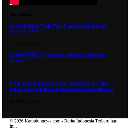
Most Popular
Dukung Erick Tohir, Fary Francis Mundur dari
Caketum PSSI
FEBRUARY 15, 2023
SANG PATRIOT, Prabowo Subianto Oleh Fary
Francis
APRIL 29, 2023
8 Tahun SSB Bintang Timur Atambua, Merajut
Mimpi Setinggi Bintang Dari Perbatasan Negeri
NOVEMBER 23, 2022
© 2026 Kampiunnews.com - Berita Indonesia Terbaru hari
Ini
.