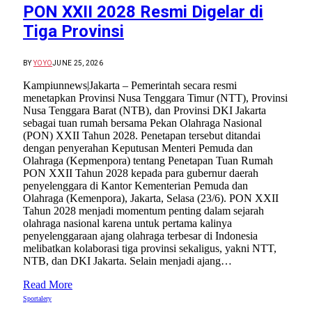
PON XXII 2028 Resmi Digelar di
Tiga Provinsi
BY
YOYO
JUNE 25, 2026
Kampiunnews|Jakarta – Pemerintah secara resmi
menetapkan Provinsi Nusa Tenggara Timur (NTT), Provinsi
Nusa Tenggara Barat (NTB), dan Provinsi DKI Jakarta
sebagai tuan rumah bersama Pekan Olahraga Nasional
(PON) XXII Tahun 2028. Penetapan tersebut ditandai
dengan penyerahan Keputusan Menteri Pemuda dan
Olahraga (Kepmenpora) tentang Penetapan Tuan Rumah
PON XXII Tahun 2028 kepada para gubernur daerah
penyelenggara di Kantor Kementerian Pemuda dan
Olahraga (Kemenpora), Jakarta, Selasa (23/6). PON XXII
Tahun 2028 menjadi momentum penting dalam sejarah
olahraga nasional karena untuk pertama kalinya
penyelenggaraan ajang olahraga terbesar di Indonesia
melibatkan kolaborasi tiga provinsi sekaligus, yakni NTT,
NTB, dan DKI Jakarta. Selain menjadi ajang…
Read More
Sportalery