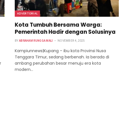
ADVERTORIAL
Kota Tumbuh Bersama Warga:
Pemerintah Hadir dengan Solusinya
BY
ABRAHAM RUNGGA MALI
NOVEMBER 4, 2025
Kampiunnews|Kupang – ibu kota Provinsi Nusa
Tenggara Timur, sedang berbenah. Ia berada di
r
ambang perubahan besar menuju era kota
modern…