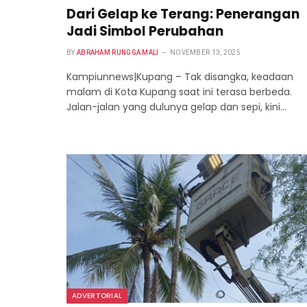
Dari Gelap ke Terang: Penerangan
Jadi Simbol Perubahan
BY
ABRAHAM RUNGGA MALI
NOVEMBER 13, 2025
Kampiunnews|Kupang – Tak disangka, keadaan
malam di Kota Kupang saat ini terasa berbeda.
Jalan-jalan yang dulunya gelap dan sepi, kini…
ADVERTORIAL