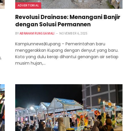
ADVERTORIAL
Revolusi Drainase: Menangani Banjir
dengan Solusi Permannen
BY
ABRAHAM RUNGGA MALI
NOVEMBER 6, 2025
Kampiunnews|Kupang – Pemerintahan baru
menggerakkan Kupang dengan denyut yang baru.
Kota yang dulu kerap dihantui genangan air setiap
,
musim hujan,…