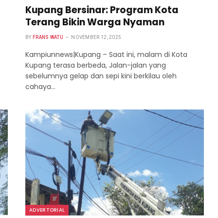
Kupang Bersinar: Program Kota
Terang Bikin Warga Nyaman
BY
FRANS WATU
NOVEMBER 12, 2025
Kampiunnews|Kupang – Saat ini, malam di Kota
Kupang terasa berbeda, Jalan-jalan yang
sebelumnya gelap dan sepi kini berkilau oleh
cahaya…
ADVERTORIAL