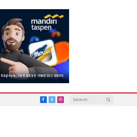
Facebook
X
Instagram
(Twitter)