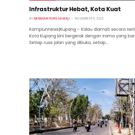
Infrastruktur Hebat, Kota Kuat
BY
ABRAHAM RUNGGA MALI
NOVEMBER 9, 2025
Kampiunnews|Kupang – Kalau diamati secara seri
Kota Kupang kini bergerak dengan irama yang bar
Setiap ruas jalan yang dibuka, setiap…