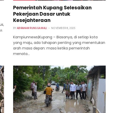
Pemerintah Kupang Selesaikan
Pekerjaan Dasar untuk
Kesejahteraan
us,
BY
ABRAHAM RUNGGA MALI
NOVEMBER 8, 2025
u.
Kampiunnews|Kupang – Biasanya, di setiap kota
yang maju, ada tahapan penting yang menentukan
arah masa depan: masa ketika pemerintah
menata…