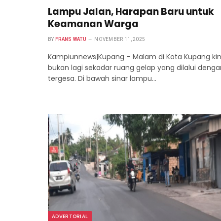
Lampu Jalan, Harapan Baru untuk
Keamanan Warga
BY
FRANS WATU
NOVEMBER 11, 2025
Kampiunnews|Kupang – Malam di Kota Kupang kin
bukan lagi sekadar ruang gelap yang dilalui denga
tergesa. Di bawah sinar lampu…
ADVERTORIAL