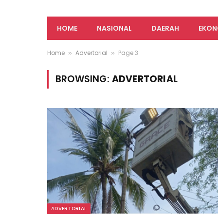
HOME
NASIONAL
DAERAH
EKON
Home
Advertorial
Page 3
»
»
BROWSING:
ADVERTORIAL
ADVERTORIAL