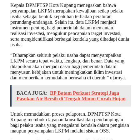
Kepala DPMPTSP Kota Kupang menegaskan bahwa
penyampaian LKPM merupakan kewajiban setiap pelaku
usaha sebagai bentuk kepatuhan terhadap peraturan
perundang-undangan. Selain itu, data LKPM menjadi
instrumen penting bagi pemerintah dalam memantau
realisasi investasi, mengukur pencapaian target investasi,
serta mengidentifikasi berbagai kendala yang dihadapi dunia
usaha.
“Diharapkan seluruh pelaku usaha dapat menyampaikan
LKPM secara tepat waktu, lengkap, dan benar. Data yang
dilaporkan akan menjadi dasar bagi pemerintah dalam
menyusun kebijakan untuk meningkatkan iklim investasi
dan memberikan kemudahan berusaha di daerah,” ujarnya.
BACA JUGA:
BP Batam Perkuat Strategi Jaga
Pasokan Air Bersih di Tengah Minim Curah Hujan
Untuk memudahkan proses pelaporan, DPMPTSP Kota
Kupang membuka layanan konsultasi dan pendampingan
bagi pelaku usaha yang mengalami kendala dalam pengisian
maupun penyampaian LKPM melalui sistem OSS.