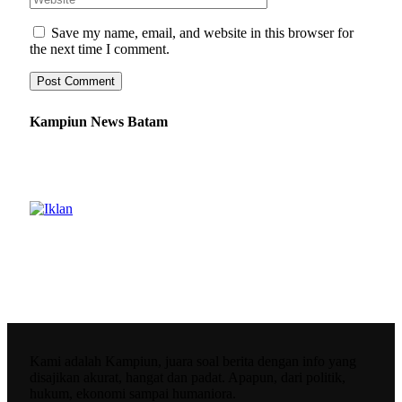
Save my name, email, and website in this browser for
the next time I comment.
Kampiun News Batam
Kami adalah Kampiun, juara soal berita dengan info yang
disajikan akurat, hangat dan padat. Apapun, dari politik,
hukum, ekonomi sampai humaniora.