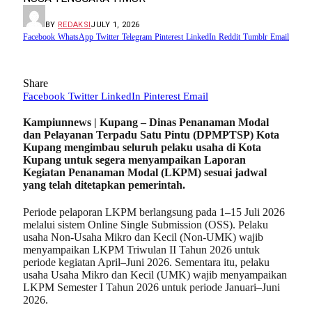
BY
REDAKSI
JULY 1, 2026
Facebook
WhatsApp
Twitter
Telegram
Pinterest
LinkedIn
Reddit
Tumblr
Email
Share
Facebook
Twitter
LinkedIn
Pinterest
Email
Kampiunnews | Kupang
– Dinas Penanaman Modal
dan Pelayanan Terpadu Satu Pintu (DPMPTSP) Kota
Kupang mengimbau seluruh pelaku usaha di Kota
Kupang untuk segera menyampaikan
Laporan
Kegiatan Penanaman Modal (LKPM)
sesuai jadwal
yang telah ditetapkan pemerintah.
Periode pelaporan LKPM berlangsung pada 1–15 Juli 2026
melalui sistem Online Single Submission (OSS). Pelaku
usaha Non-Usaha Mikro dan Kecil (Non-UMK) wajib
menyampaikan LKPM Triwulan II Tahun 2026 untuk
periode kegiatan April–Juni 2026. Sementara itu, pelaku
usaha Usaha Mikro dan Kecil (UMK) wajib menyampaikan
LKPM Semester I Tahun 2026 untuk periode Januari–Juni
2026.