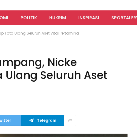
OMI
POLITIK
HUKRIM
INSPIRASI
SPORTALER
 Tata Ulang Seluruh Aset Vital Pertamina
umpang, Nicke
 Ulang Seluruh Aset
witter
Telegram