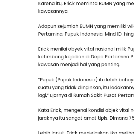
Karena itu, Erick meminta BUMN yang mem
kawasannya.
Adapun sejumlah BUMN yang memiliki wilay
Pertamina, Pupuk Indonesia, Mind ID, hing
Erick menilai obyek vital nasional milik P
ketimbang kejadian di Depo Pertamina P
kawasan menjadi hal yang penting.
“Pupuk (Pupuk Indonesia) itu lebih bahaya
suatu yang tidak diinginkan, itu ledakann
lagi,” ujarnya di Rumah Sakit Pusat Perta
Kata Erick, mengenai kondisi objek vital n
jaraknya itu sangat amat tipis. Dimana 7
Lebih lanjut, Erick menjelaskan jika meli