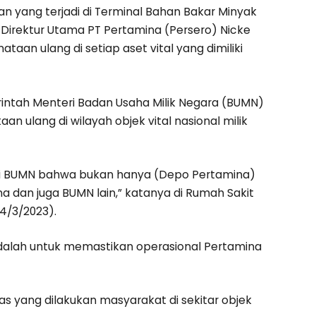
n yang terjadi di Terminal Bahan Bakar Minyak
Direktur Utama PT Pertamina (Persero) Nicke
an ulang di setiap aset vital yang dimiliki
erintah Menteri Badan Usaha Milik Negara (BUMN)
n ulang di wilayah objek vital nasional milik
teri BUMN bahwa bukan hanya (Depo Pertamina)
a dan juga BUMN lain,” katanya di Rumah Sakit
(4/3/2023).
adalah untuk memastikan operasional Pertamina
s yang dilakukan masyarakat di sekitar objek