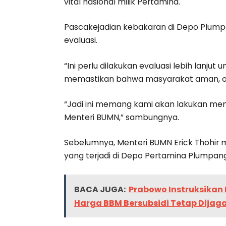
vital nasional milik Pertamina.
Pascakejadian kebakaran di Depo Plump
evaluasi.
“Ini perlu dilakukan evaluasi lebih lanjut
memastikan bahwa masyarakat aman, ope
“Jadi ini memang kami akan lakukan men
Menteri BUMN,” sambungnya.
Sebelumnya, Menteri BUMN Erick Thohir 
yang terjadi di Depo Pertamina Plumpang
BACA JUGA:
Prabowo Instruksikan
Harga BBM Bersubsidi Tetap Dijag