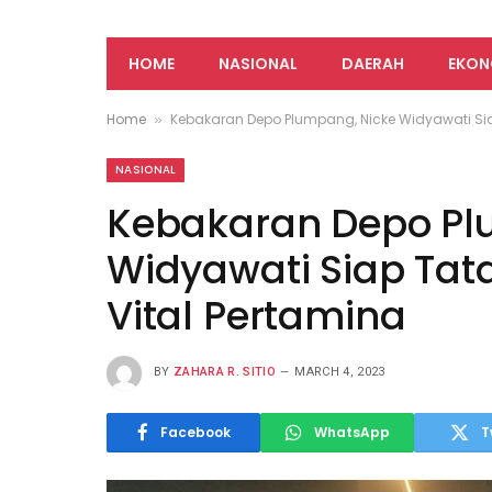
HOME
NASIONAL
DAERAH
EKON
Home
Kebakaran Depo Plumpang, Nicke Widyawati Siap
»
NASIONAL
Kebakaran Depo Pl
Widyawati Siap Tata
Vital Pertamina
BY
ZAHARA R. SITIO
MARCH 4, 2023
Facebook
WhatsApp
T