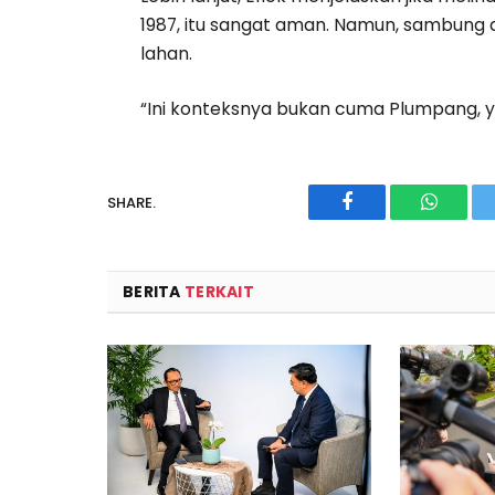
1987, itu sangat aman. Namun, sambung d
lahan.
“Ini konteksnya bukan cuma Plumpang, ya 
SHARE.
Facebook
WhatsA
BERITA
TERKAIT