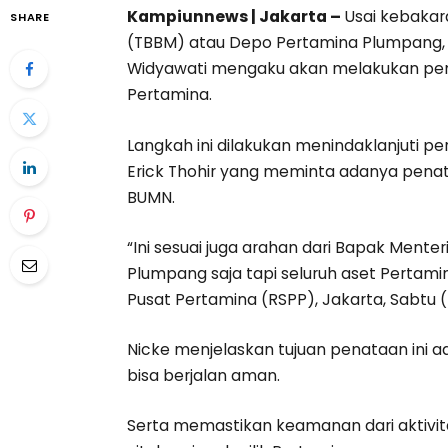
Kampiunnews | Jakarta –
Usai kebakara
SHARE
(TBBM) atau Depo Pertamina Plumpang, 
Widyawati mengaku akan melakukan penata
Pertamina.
Langkah ini dilakukan menindaklanjuti p
Erick Thohir yang meminta adanya penataa
BUMN.
“Ini sesuai juga arahan dari Bapak Men
Plumpang saja tapi seluruh aset Pertamin
Pusat Pertamina (RSPP), Jakarta, Sabtu 
Nicke menjelaskan tujuan penataan ini 
bisa berjalan aman.
Serta memastikan keamanan dari aktivita