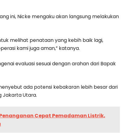
ang ini, Nicke mengaku akan langsung melakukan
 untuk melihat penataan yang kebih baik lagi,
rasi kami juga aman,” katanya.
genai evaluasi sesuai dengan arahan dari Bapak
menyebut ada potensi kebakaran lebih besar dari
 Jakarta Utara.
 Penanganan Cepat Pemadaman Listrik,
a