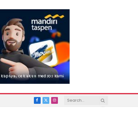
Facebook
X
Instagram
(Twitter)