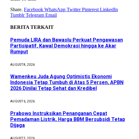
Share.
Facebook
WhatsApp
Twitter
Pinterest
LinkedIn
Tumblr
Telegram
Email
BERITA
TERKAIT
Pemuda LIRA dan Bawaslu Perkuat Pengawasan
Partisipatif, Kawal Demokrasi hingga ke Akar
Rumput
AUGUST 8, 2026
Wamenkeu Juda Agung Optimistis Ekonomi
Indonesia Tetap Tumbuh di Atas 5 Persen, APBN
2026 Dinilai Tetap Sehat dan Kredibel
AUGUST 6, 2026
Prabowo Instruksikan Penanganan Cepat
Pemadaman Listrik, Harga BBM Bersubsidi Tetap
Dijaga
AUGUST 5, 2026