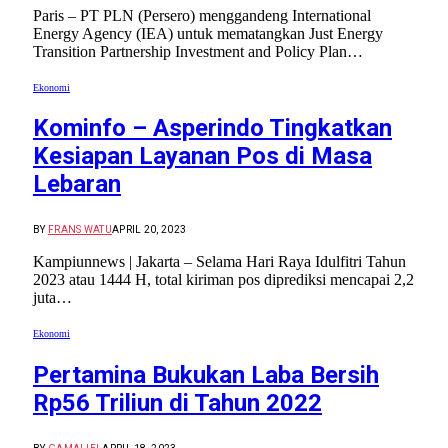
Paris – PT PLN (Persero) menggandeng International
Energy Agency (IEA) untuk mematangkan Just Energy
Transition Partnership Investment and Policy Plan…
Ekonomi
Kominfo – Asperindo Tingkatkan
Kesiapan Layanan Pos di Masa
Lebaran
BY
FRANS WATU
APRIL 20, 2023
Kampiunnews | Jakarta – Selama Hari Raya Idulfitri Tahun
2023 atau 1444 H, total kiriman pos diprediksi mencapai 2,2
juta…
Ekonomi
Pertamina Bukukan Laba Bersih
Rp56 Triliun di Tahun 2022