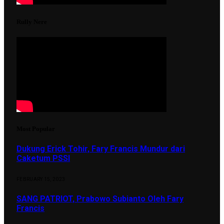
Rully Nere
Most Popular
Dukung Erick Tohir, Fary Francis Mundur dari
Caketum PSSI
FEBRUARY 15, 2023
SANG PATRIOT, Prabowo Subianto Oleh Fary
Francis