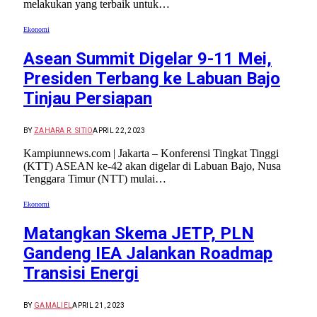
melakukan yang terbaik untuk…
Ekonomi
Asean Summit Digelar 9-11 Mei,
Presiden Terbang ke Labuan Bajo
Tinjau Persiapan
BY
ZAHARA R. SITIO
APRIL 22, 2023
Kampiunnews.com | Jakarta – Konferensi Tingkat Tinggi
(KTT) ASEAN ke-42 akan digelar di Labuan Bajo, Nusa
Tenggara Timur (NTT) mulai…
Ekonomi
Matangkan Skema JETP, PLN
Gandeng IEA Jalankan Roadmap
Transisi Energi
BY
GAMALIEL
APRIL 21, 2023