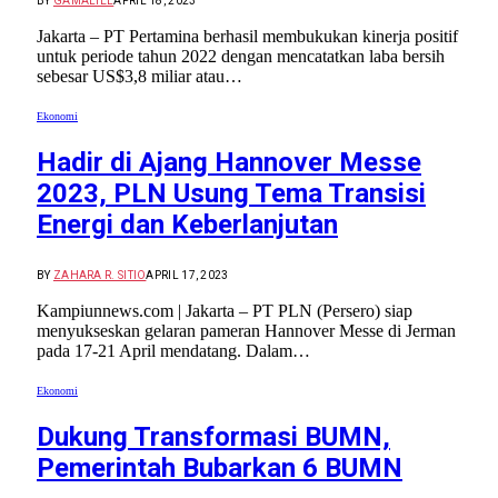
BY
GAMALIEL
APRIL 18, 2023
Jakarta – PT Pertamina berhasil membukukan kinerja positif
untuk periode tahun 2022 dengan mencatatkan laba bersih
sebesar US$3,8 miliar atau…
Ekonomi
Hadir di Ajang Hannover Messe
2023, PLN Usung Tema Transisi
Energi dan Keberlanjutan
BY
ZAHARA R. SITIO
APRIL 17, 2023
Kampiunnews.com | Jakarta – PT PLN (Persero) siap
menyukseskan gelaran pameran Hannover Messe di Jerman
pada 17-21 April mendatang. Dalam…
Ekonomi
Dukung Transformasi BUMN,
Pemerintah Bubarkan 6 BUMN