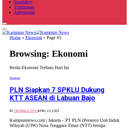
Sportalery
Tendangan
Advertorial
Home
»
Ekonomi
»
Page 65
Browsing:
Ekonomi
Berita Ekonomi Terbaru Hari Ini
Ekonomi
PLN Siapkan 7 SPKLU Dukung
KTT ASEAN di Labuan Bajo
BY
ZAHARA R. SITIO
APRIL 23, 2023
Kampiunnews.com | Jakarta – PT PLN (Persero) Unit Induk
Wilayah (UIW) Nusa Tenggara Timur (NTT) berupa