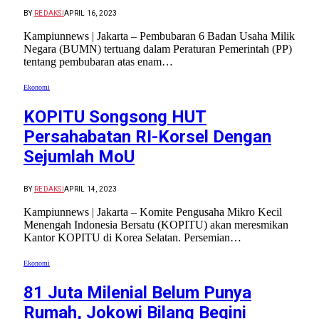
BY
REDAKSI
APRIL 16, 2023
Kampiunnews | Jakarta – Pembubaran 6 Badan Usaha Milik
Negara (BUMN) tertuang dalam Peraturan Pemerintah (PP)
tentang pembubaran atas enam…
Ekonomi
KOPITU Songsong HUT
Persahabatan RI-Korsel Dengan
Sejumlah MoU
BY
REDAKSI
APRIL 14, 2023
Kampiunnews | Jakarta – Komite Pengusaha Mikro Kecil
Menengah Indonesia Bersatu (KOPITU) akan meresmikan
Kantor KOPITU di Korea Selatan. Persemian…
Ekonomi
81 Juta Milenial Belum Punya
Rumah, Jokowi Bilang Begini