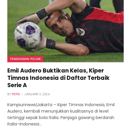
TENDANGAN POJOK
Emil Audero Buktikan Kelas, Kiper
Timnas Indonesia di Daftar Terbaik
Serie A
BY
YOYO
JANUARY 3, 2026
Kampiunnews|Jakarta – Kiper Timnas Indonesia, Emil
Audero, kembali menunjukkan kualitasnya di level
tertinggi sepak bola Italia. Penjaga gawang berdarah
Italia–Indonesia…