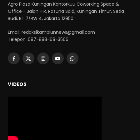
Agro Plaza Kuningan Kantorkuu Coworking Space &
Office - Jalan H.R. Rasuna Said, Kuningan Timur, Setia
Budi, RT 7/RW 4, Jakarta 12950
Email: redaksikampiunnews@gmail.com
Telepon: 087-888-68-3566
Facebook
X
Instagram
YouTube
WhatsApp
(Twitter)
VIDEOS