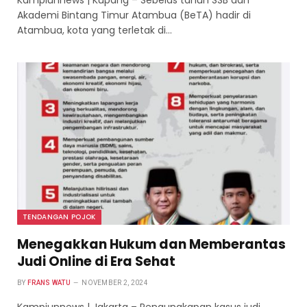
Kampiunnews | Kupang – Sebelas tahun SSB dan
Akademi Bintang Timur Atambua (BeTA) hadir di
Atambua, kota yang terletak di…
TENDANGAN POJOK
Menegakkan Hukum dan Memberantas
Judi Online di Era Sehat
BY
FRANS WATU
NOVEMBER 2, 2024