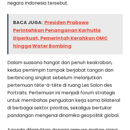
negara Indonesia tersebut.
BACA JUGA:
Presiden Prabowo
Perintahkan Penanganan Karhutla
Diperkuat, Pemerintah Kerahkan OMC
hingga Water Bombing
Dalam suasana hangat dan penuh keakraban,
kedua pemimpin tampak berjabat tangan dan
berbincang singkat sebelum melanjutkan
pertemuan tête-à-tête di ruang Les Salon des
Portraits. Pertemuan ini menjadi forum strategis
untuk membahas penguatan kerja sama bilateral
di berbagai sektor prioritas, sekaligus bertukar
pandangan mengenai dinamika geopolitik global.
Agenda dilanjutkan dengan jamuan makan siang