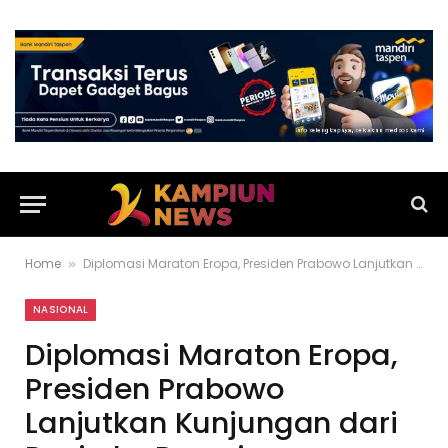
Home
Diplomasi Maraton Eropa, Presiden Prabowo Lanjutkan Kunjungan dari Rusia ke Prancis
»
NASIONAL
Diplomasi Maraton Eropa,
Presiden Prabowo
Lanjutkan Kunjungan dari