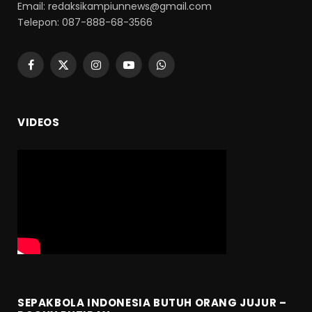
Email: redaksikampiunnews@gmail.com
Telepon: 087-888-68-3566
Facebook
X
Instagram
YouTube
WhatsApp
(Twitter)
VIDEOS
SEPAKBOLA INDONESIA BUTUH ORANG JUJUR –