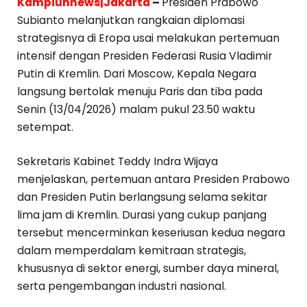
Kampiunnews|Jakarta
–
Presiden Prabowo
Subianto melanjutkan rangkaian diplomasi
strategisnya di Eropa usai melakukan pertemuan
intensif dengan Presiden Federasi Rusia Vladimir
Putin di Kremlin. Dari Moscow, Kepala Negara
langsung bertolak menuju Paris dan tiba pada
Senin (13/04/2026) malam pukul 23.50 waktu
setempat.
Sekretaris Kabinet Teddy Indra Wijaya
menjelaskan, pertemuan antara Presiden Prabowo
dan Presiden Putin berlangsung selama sekitar
lima jam di Kremlin. Durasi yang cukup panjang
tersebut mencerminkan keseriusan kedua negara
dalam memperdalam kemitraan strategis,
khususnya di sektor energi, sumber daya mineral,
serta pengembangan industri nasional.