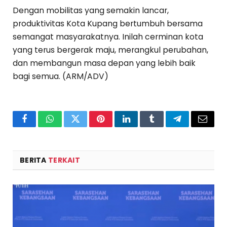
Dengan mobilitas yang semakin lancar,
produktivitas Kota Kupang bertumbuh bersama
semangat masyarakatnya. Inilah cerminan kota
yang terus bergerak maju, merangkul perubahan,
dan membangun masa depan yang lebih baik
bagi semua. (ARM/ADV)
Facebook
WhatsApp
Twitter
Pinterest
LinkedIn
Tumblr
Telegram
Email
BERITA
TERKAIT