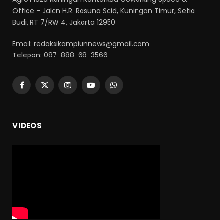
Office - Jalan H.R. Rasuna Said, Kuningan Timur, Setia
Budi, RT 7/RW 4, Jakarta 12950
Email: redaksikampiunnews@gmail.com
Telepon: 087-888-68-3566
Facebook
X
Instagram
YouTube
WhatsApp
(Twitter)
VIDEOS