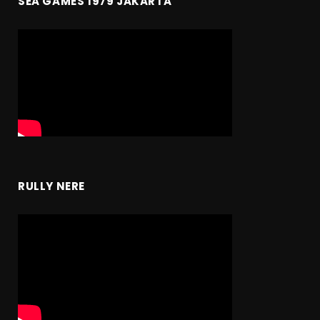
SEA GAMES 1979 JAKARTA
RULLY NERE