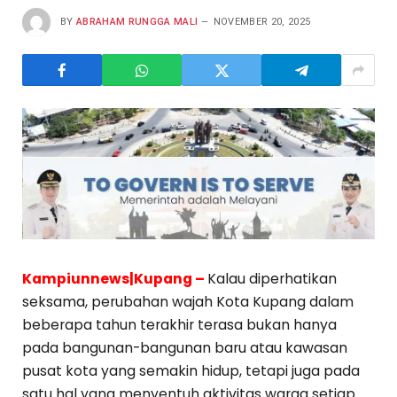
BY
ABRAHAM RUNGGA MALI
NOVEMBER 20, 2025
Kampiunnews|Kupang –
Kalau diperhatikan
seksama, perubahan wajah Kota Kupang dalam
beberapa tahun terakhir terasa bukan hanya
pada bangunan-bangunan baru atau kawasan
pusat kota yang semakin hidup, tetapi juga pada
satu hal yang menyentuh aktivitas warga setiap