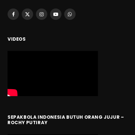
Facebook
X
Instagram
YouTube
WhatsApp
(Twitter)
VIDEOS
SEPAKBOLA INDONESIA BUTUH ORANG JUJUR –
ROCHY PUTIRAY