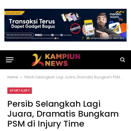
Home
Persib Selangkah Lagi Juara, Dramatis Bungkam PSM di Injury Time
»
SPORTALERY
Persib Selangkah Lagi
Juara, Dramatis Bungkam
PSM di Injury Time