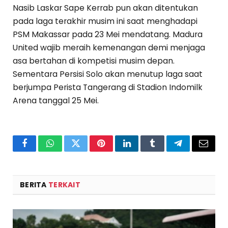
Nasib Laskar Sape Kerrab pun akan ditentukan
pada laga terakhir musim ini saat menghadapi
PSM Makassar pada 23 Mei mendatang. Madura
United wajib meraih kemenangan demi menjaga
asa bertahan di kompetisi musim depan.
Sementara Persisi Solo akan menutup laga saat
berjumpa Perista Tangerang di Stadion Indomilk
Arena tanggal 25 Mei.
Facebook
WhatsApp
Twitter
Pinterest
LinkedIn
Tumblr
Telegram
Email
BERITA
TERKAIT