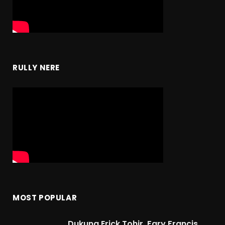
RULLY NERE
MOST POPULAR
Dukung Erick Tohir, Fary Francis