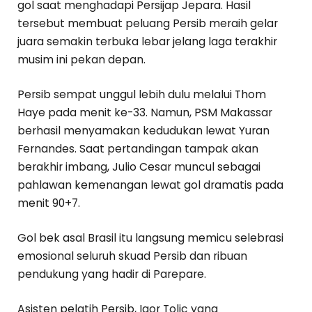
gol saat menghadapi Persijap Jepara. Hasil
tersebut membuat peluang Persib meraih gelar
juara semakin terbuka lebar jelang laga terakhir
musim ini pekan depan.
Persib sempat unggul lebih dulu melalui Thom
Haye pada menit ke-33. Namun, PSM Makassar
berhasil menyamakan kedudukan lewat Yuran
Fernandes. Saat pertandingan tampak akan
berakhir imbang, Julio Cesar muncul sebagai
pahlawan kemenangan lewat gol dramatis pada
menit 90+7.
Gol bek asal Brasil itu langsung memicu selebrasi
emosional seluruh skuad Persib dan ribuan
pendukung yang hadir di Parepare.
Asisten pelatih Persib, Igor Tolic yang