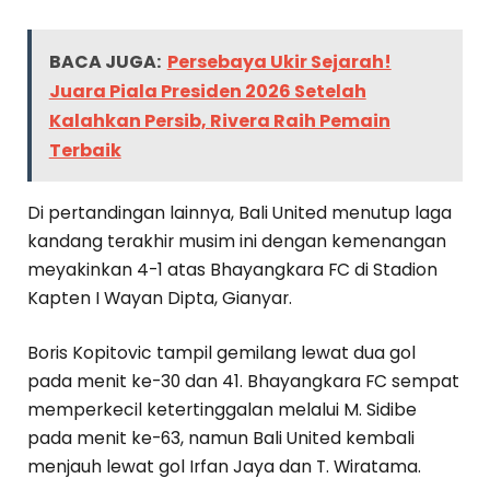
BACA JUGA:
Persebaya Ukir Sejarah!
Juara Piala Presiden 2026 Setelah
Kalahkan Persib, Rivera Raih Pemain
Terbaik
Di pertandingan lainnya, Bali United menutup laga
kandang terakhir musim ini dengan kemenangan
meyakinkan 4-1 atas Bhayangkara FC di Stadion
Kapten I Wayan Dipta, Gianyar.
Boris Kopitovic tampil gemilang lewat dua gol
pada menit ke-30 dan 41. Bhayangkara FC sempat
memperkecil ketertinggalan melalui M. Sidibe
pada menit ke-63, namun Bali United kembali
menjauh lewat gol Irfan Jaya dan T. Wiratama.