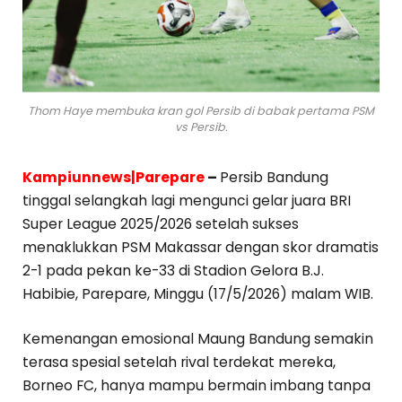
Thom Haye membuka kran gol Persib di babak pertama PSM
vs Persib.
Kampiunnews|Parepare
–
Persib Bandung
tinggal selangkah lagi mengunci gelar juara BRI
Super League 2025/2026 setelah sukses
menaklukkan PSM Makassar dengan skor dramatis
2-1 pada pekan ke-33 di Stadion Gelora B.J.
Habibie, Parepare, Minggu (17/5/2026) malam WIB.
Kemenangan emosional Maung Bandung semakin
terasa spesial setelah rival terdekat mereka,
Borneo FC, hanya mampu bermain imbang tanpa