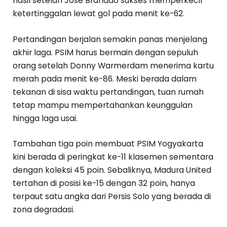
hasil setelah Jose Brandao sukses memperkecil
ketertinggalan lewat gol pada menit ke-62.
Pertandingan berjalan semakin panas menjelang
akhir laga. PSIM harus bermain dengan sepuluh
orang setelah Donny Warmerdam menerima kartu
merah pada menit ke-86. Meski berada dalam
tekanan di sisa waktu pertandingan, tuan rumah
tetap mampu mempertahankan keunggulan
hingga laga usai.
Tambahan tiga poin membuat PSIM Yogyakarta
kini berada di peringkat ke-11 klasemen sementara
dengan koleksi 45 poin. Sebaliknya, Madura United
tertahan di posisi ke-15 dengan 32 poin, hanya
terpaut satu angka dari Persis Solo yang berada di
zona degradasi.