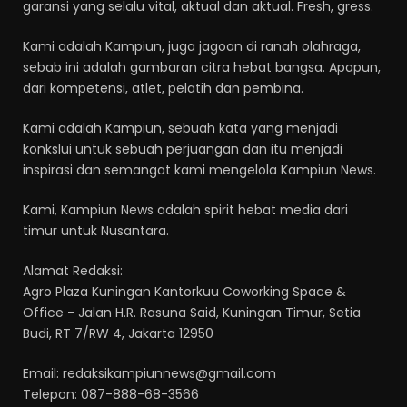
garansi yang selalu vital, aktual dan aktual. Fresh, gress.
Kami adalah Kampiun, juga jagoan di ranah olahraga,
sebab ini adalah gambaran citra hebat bangsa. Apapun,
dari kompetensi, atlet, pelatih dan pembina.
Kami adalah Kampiun, sebuah kata yang menjadi
konkslui untuk sebuah perjuangan dan itu menjadi
inspirasi dan semangat kami mengelola Kampiun News.
Kami, Kampiun News adalah spirit hebat media dari
timur untuk Nusantara.
Alamat Redaksi:
Agro Plaza Kuningan Kantorkuu Coworking Space &
Office - Jalan H.R. Rasuna Said, Kuningan Timur, Setia
Budi, RT 7/RW 4, Jakarta 12950
Email: redaksikampiunnews@gmail.com
Telepon: 087-888-68-3566