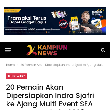
Home
20 Pemain Akan Dipersiapkan Indra Sjafri ke Ajang Multi Event SEA Games Kamboja 2023
»
SPORTALERY
20 Pemain Akan
Dipersiapkan Indra Sjafri
ke Ajang Multi Event SEA