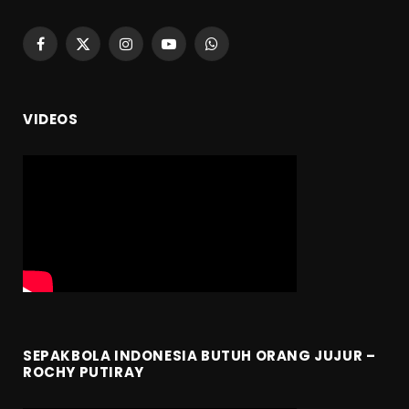
Facebook
X
Instagram
YouTube
WhatsApp
(Twitter)
VIDEOS
SEPAKBOLA INDONESIA BUTUH ORANG JUJUR –
ROCHY PUTIRAY