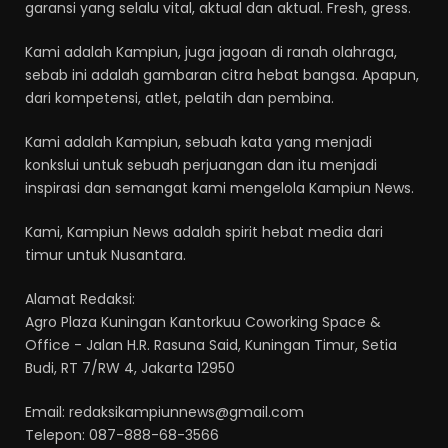
garansi yang selalu vital, aktual dan aktual. Fresh, gress.
Kami adalah Kampiun, juga jagoan di ranah olahraga,
sebab ini adalah gambaran citra hebat bangsa. Apapun,
dari kompetensi, atlet, pelatih dan pembina.
Kami adalah Kampiun, sebuah kata yang menjadi
konkslui untuk sebuah perjuangan dan itu menjadi
inspirasi dan semangat kami mengelola Kampiun News.
Kami, Kampiun News adalah spirit hebat media dari
timur untuk Nusantara.
Alamat Redaksi:
Agro Plaza Kuningan Kantorkuu Coworking Space &
Office - Jalan H.R. Rasuna Said, Kuningan Timur, Setia
Budi, RT 7/RW 4, Jakarta 12950
Email: redaksikampiunnews@gmail.com
Telepon: 087-888-68-3566