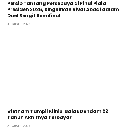
Persib Tantang Persebaya di Final Piala
Presiden 2026, Singkirkan Rival Abadi dalam
Duel Sengit Semifinal
AUGUST 5, 2026
Vietnam Tampil Klinis, Balas Dendam 22
Tahun Akhirnya Terbayar
AUGUST 4, 2026