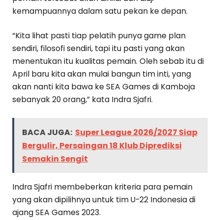
kemampuannya dalam satu pekan ke depan.
“Kita lihat pasti tiap pelatih punya game plan
sendiri, filosofi sendiri, tapi itu pasti yang akan
menentukan itu kualitas pemain. Oleh sebab itu di
April baru kita akan mulai bangun tim inti, yang
akan nanti kita bawa ke SEA Games di Kamboja
sebanyak 20 orang,” kata Indra Sjafri.
BACA JUGA:
Super League 2026/2027 Siap
Bergulir, Persaingan 18 Klub Diprediksi
Semakin Sengit
Indra Sjafri membeberkan kriteria para pemain
yang akan dipilihnya untuk tim U-22 Indonesia di
ajang SEA Games 2023.