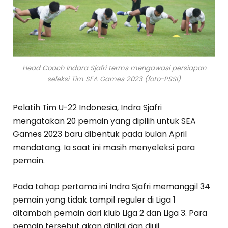
Head Coach Indara Sjafri terms mengawasi persiapan
seleksi Tim SEA Games 2023 (foto-PSSI)
Pelatih Tim U-22 Indonesia, Indra Sjafri
mengatakan 20 pemain yang dipilih untuk SEA
Games 2023 baru dibentuk pada bulan April
mendatang. Ia saat ini masih menyeleksi para
pemain.
Pada tahap pertama ini Indra Sjafri memanggil 34
pemain yang tidak tampil reguler di Liga 1
ditambah pemain dari klub Liga 2 dan Liga 3. Para
pemain tersebut akan dinilai dan diuji