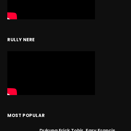
RULLY NERE
MOST POPULAR
Dukung Erick Tohir, Fary Francis