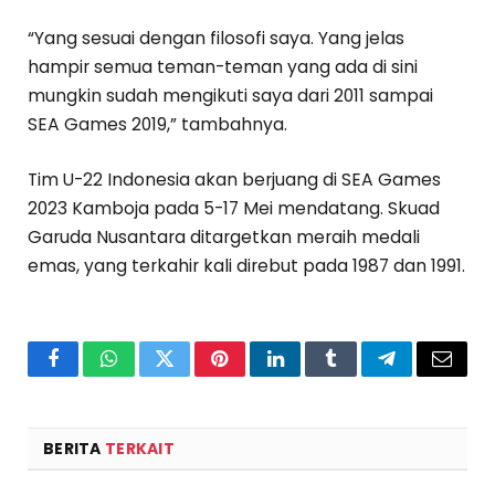
“Yang sesuai dengan filosofi saya. Yang jelas
hampir semua teman-teman yang ada di sini
mungkin sudah mengikuti saya dari 2011 sampai
SEA Games 2019,” tambahnya.
Tim U-22 Indonesia akan berjuang di SEA Games
2023 Kamboja pada 5-17 Mei mendatang. Skuad
Garuda Nusantara ditargetkan meraih medali
emas, yang terkahir kali direbut pada 1987 dan 1991.
Facebook
WhatsApp
Twitter
Pinterest
LinkedIn
Tumblr
Telegram
Email
BERITA
TERKAIT