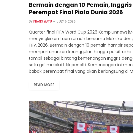
Bermain dengan 10 Pemain, Inggris
Perempat Final Piala Dunia 2026
BY
FRANS WATU
JULY 6, 2026
Quarter final FIFA Word Cup 2026 Kampiunnews|Me
menyingkirkan tuan rumah bersama Meksiko dengan
FIFA 2026. Bermain dengan 10 pemain hampir se
mempertahankan keunggulan hingga peluit akhir 
tampil sebagai bintang kemenangan Inggris de
satu gol melalui titik penalti. Kemenangan ini 
babak perempat final yang akan berlangsung di Mi
READ MORE