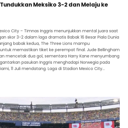
 Tundukkan Meksiko 3-2 dan Melaju ke
xico City – Timnas Inggris menunjukkan mental juara saat
 skor 3-2 dalam laga dramatis Babak 16 Besar Piala Dunia
panjang babak kedua, The Three Lions mampu
untuk memastikan tiket ke perempat final. Jude Bellingham
ngan mencetak dua gol, sementara Harry Kane menyumbang
mengantarkan pasukan Inggris menghadapi Norwegia pada
ami, 11 Juli mendatang. Laga di Stadion Mexico City…