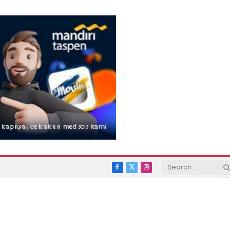
Facebook
X
Instagram
(Twitter)