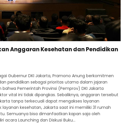
skan Anggaran Kesehatan dan Pendidikan
agai Gubernur DKI Jakarta, Pramono Anung berkomitmen
 pendidikan sebagai prioritas utama dalam jajaran
 bahwa Pemerintah Provinsi (Pemprov) DKI Jakarta
or vital ini tidak dipangkas. Sebaliknya, anggaran tersebut
karta tanpa terkecuali dapat mengakses layanan
 layanan kesehatan, Jakarta saat ini memiliki 31 rumah
tu. Semuanya bisa dimanfaatkan kapan saja oleh
ri acara Launching dan Diskusi Buku…