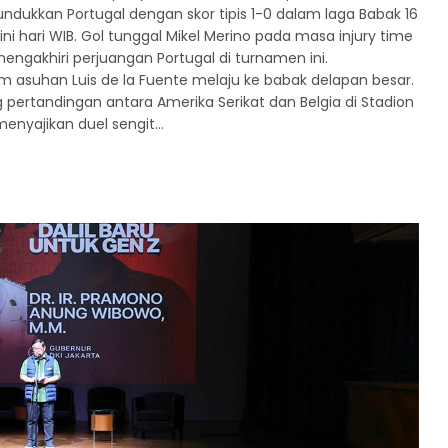
undukkan Portugal dengan skor tipis 1-0 dalam laga Babak 16
ini hari WIB. Gol tunggal Mikel Merino pada masa injury time
ngakhiri perjuangan Portugal di turnamen ini.
asuhan Luis de la Fuente melaju ke babak delapan besar.
ertandingan antara Amerika Serikat dan Belgia di Stadion
menyajikan duel sengit…