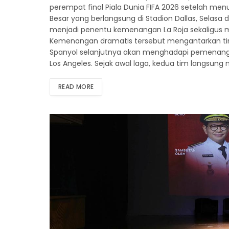
perempat final Piala Dunia FIFA 2026 setelah men
Besar yang berlangsung di Stadion Dallas, Selasa d
menjadi penentu kemenangan La Roja sekaligus me
Kemenangan dramatis tersebut mengantarkan tim 
Spanyol selanjutnya akan menghadapi pemenang p
Los Angeles. Sejak awal laga, kedua tim langsung 
READ MORE