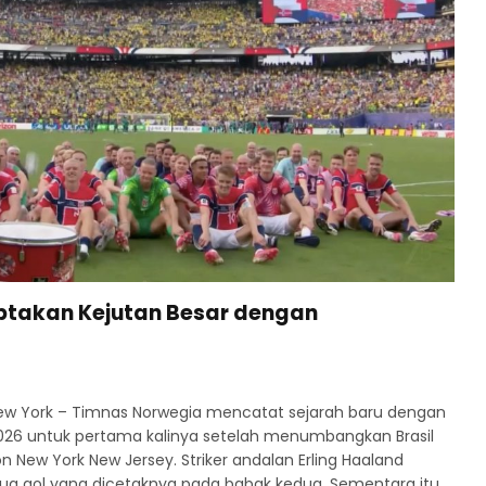
ptakan Kejutan Besar dengan
ew York – Timnas Norwegia mencatat sejarah baru dengan
 2026 untuk pertama kalinya setelah menumbangkan Brasil
n New York New Jersey. Striker andalan Erling Haaland
a gol yang dicetaknya pada babak kedua. Sementara itu,