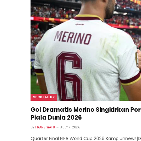
SPORTALERY
Gol Dramatis Merino Singkirkan Por
Piala Dunia 2026
BY
FRANS WATU
JULY 7, 2026
Quarter Final FIFA World Cup 2026 Kampiunnews|