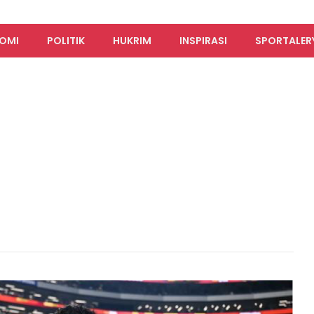
OMI
POLITIK
HUKRIM
INSPIRASI
SPORTALER