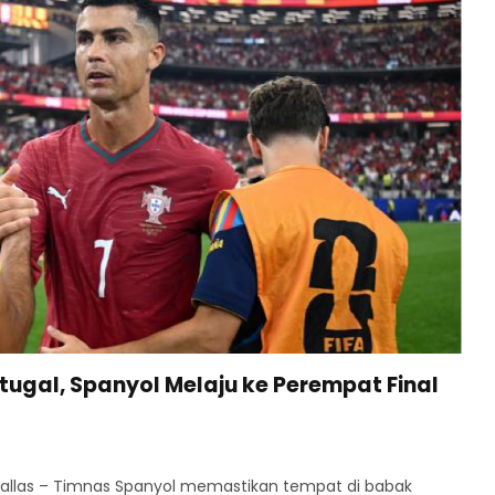
tugal, Spanyol Melaju ke Perempat Final
Dallas – Timnas Spanyol memastikan tempat di babak