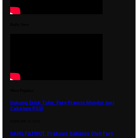
Rully Nere
Most Popular
Dukung Erick Tohir, Fary Francis Mundur dari
Caketum PSSI
FEBRUARY 15, 2023
SANG PATRIOT, Prabowo Subianto Oleh Fary