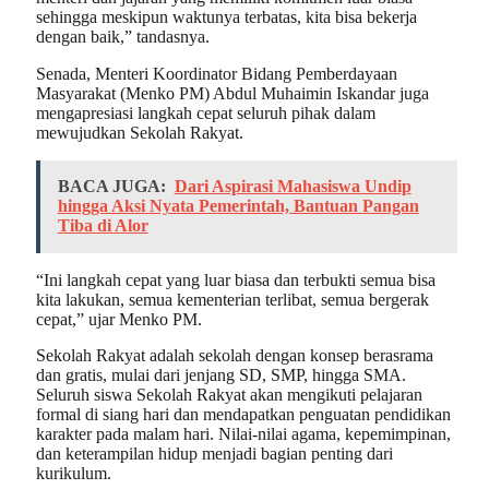
sehingga meskipun waktunya terbatas, kita bisa bekerja
dengan baik,” tandasnya.
Senada, Menteri Koordinator Bidang Pemberdayaan
Masyarakat (Menko PM) Abdul Muhaimin Iskandar juga
mengapresiasi langkah cepat seluruh pihak dalam
mewujudkan Sekolah Rakyat.
BACA JUGA:
Dari Aspirasi Mahasiswa Undip
hingga Aksi Nyata Pemerintah, Bantuan Pangan
Tiba di Alor
“Ini langkah cepat yang luar biasa dan terbukti semua bisa
kita lakukan, semua kementerian terlibat, semua bergerak
cepat,” ujar Menko PM.
Sekolah Rakyat adalah sekolah dengan konsep berasrama
dan gratis, mulai dari jenjang SD, SMP, hingga SMA.
Seluruh siswa Sekolah Rakyat akan mengikuti pelajaran
formal di siang hari dan mendapatkan penguatan pendidikan
karakter pada malam hari. Nilai-nilai agama, kepemimpinan,
dan keterampilan hidup menjadi bagian penting dari
kurikulum.