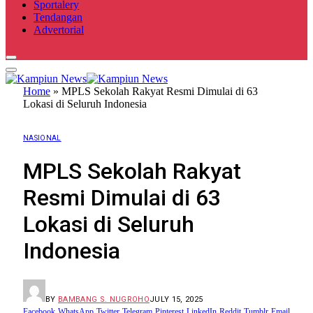
Sportalery
Tendangan
Advertorial
Home
»
MPLS Sekolah Rakyat Resmi Dimulai di 63
Lokasi di Seluruh Indonesia
NASIONAL
MPLS Sekolah Rakyat
Resmi Dimulai di 63
Lokasi di Seluruh
Indonesia
BY
BAMBANG S. NUGROHO
JULY 15, 2025
Facebook
WhatsApp
Twitter
Telegram
Pinterest
LinkedIn
Reddit
Tumblr
Email