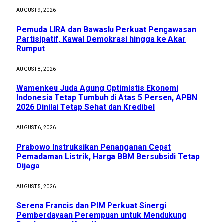
AUGUST 9, 2026
Pemuda LIRA dan Bawaslu Perkuat Pengawasan
Partisipatif, Kawal Demokrasi hingga ke Akar
Rumput
AUGUST 8, 2026
Wamenkeu Juda Agung Optimistis Ekonomi
Indonesia Tetap Tumbuh di Atas 5 Persen, APBN
2026 Dinilai Tetap Sehat dan Kredibel
AUGUST 6, 2026
Prabowo Instruksikan Penanganan Cepat
Pemadaman Listrik, Harga BBM Bersubsidi Tetap
Dijaga
AUGUST 5, 2026
Serena Francis dan PIM Perkuat Sinergi
Pemberdayaan Perempuan untuk Mendukung