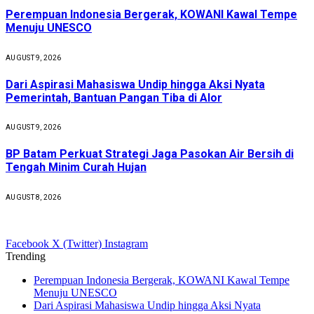
Perempuan Indonesia Bergerak, KOWANI Kawal Tempe
Menuju UNESCO
AUGUST 9, 2026
Dari Aspirasi Mahasiswa Undip hingga Aksi Nyata
Pemerintah, Bantuan Pangan Tiba di Alor
AUGUST 9, 2026
BP Batam Perkuat Strategi Jaga Pasokan Air Bersih di
Tengah Minim Curah Hujan
AUGUST 8, 2026
Facebook
X (Twitter)
Instagram
Trending
Perempuan Indonesia Bergerak, KOWANI Kawal Tempe
Menuju UNESCO
Dari Aspirasi Mahasiswa Undip hingga Aksi Nyata