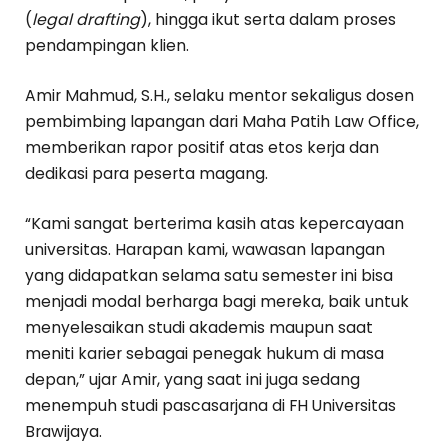
(
legal drafting
), hingga ikut serta dalam proses
pendampingan klien.
Amir Mahmud, S.H., selaku mentor sekaligus dosen
pembimbing lapangan dari Maha Patih Law Office,
memberikan rapor positif atas etos kerja dan
dedikasi para peserta magang.
“Kami sangat berterima kasih atas kepercayaan
universitas. Harapan kami, wawasan lapangan
yang didapatkan selama satu semester ini bisa
menjadi modal berharga bagi mereka, baik untuk
menyelesaikan studi akademis maupun saat
meniti karier sebagai penegak hukum di masa
depan,” ujar Amir, yang saat ini juga sedang
menempuh studi pascasarjana di FH Universitas
Brawijaya.