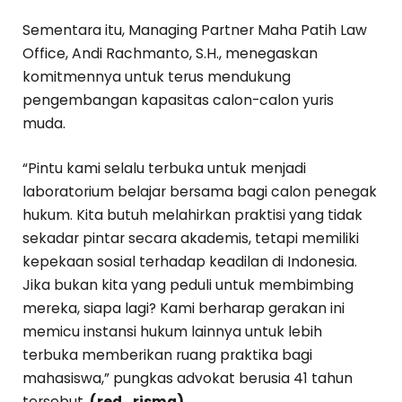
Sementara itu, Managing Partner Maha Patih Law
Office, Andi Rachmanto, S.H., menegaskan
komitmennya untuk terus mendukung
pengembangan kapasitas calon-calon yuris
muda.
“Pintu kami selalu terbuka untuk menjadi
laboratorium belajar bersama bagi calon penegak
hukum. Kita butuh melahirkan praktisi yang tidak
sekadar pintar secara akademis, tetapi memiliki
kepekaan sosial terhadap keadilan di Indonesia.
Jika bukan kita yang peduli untuk membimbing
mereka, siapa lagi? Kami berharap gerakan ini
memicu instansi hukum lainnya untuk lebih
terbuka memberikan ruang praktika bagi
mahasiswa,” pungkas advokat berusia 41 tahun
tersebut.
(red_risma)