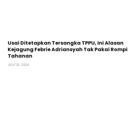
Usai Ditetapkan Tersangka TPPU, Ini Alasan
Kejagung Febrie Adriansyah Tak Pakai Rompi
Tahanan
JULY 25, 2026