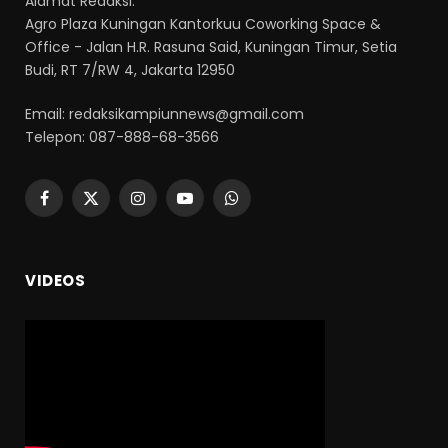
Alamat Redaksi:
Agro Plaza Kuningan Kantorkuu Coworking Space &
Office - Jalan H.R. Rasuna Said, Kuningan Timur, Setia
Budi, RT 7/RW 4, Jakarta 12950
Email: redaksikampiunnews@gmail.com
Telepon: 087-888-68-3566
Facebook
X
Instagram
YouTube
WhatsApp
(Twitter)
VIDEOS