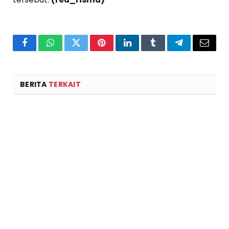
Facebook
WhatsApp
Twitter
Pinterest
LinkedIn
Tumblr
Telegram
Email
BERITA
TERKAIT