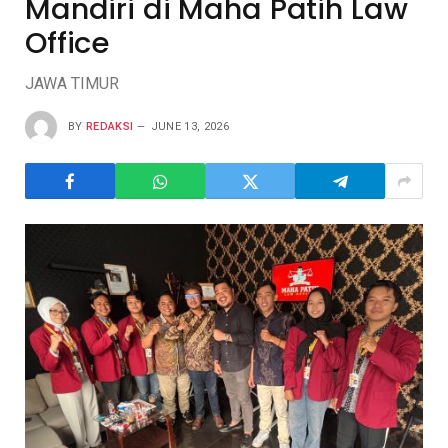
Mandiri di Maha Patih Law
Office
JAWA TIMUR
BY
REDAKSI
JUNE 13, 2026