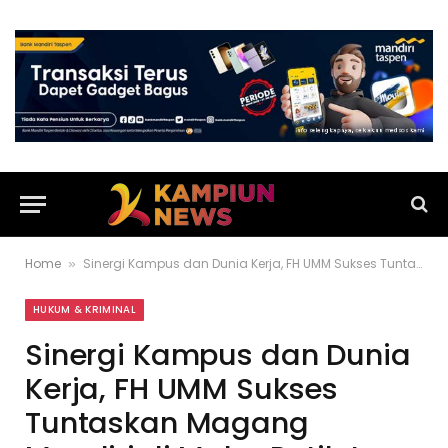
Home
Sinergi Kampus dan Dunia Kerja, FH UMM Sukses Tuntaskan Magang Mandiri di Maha Patih Law Office
»
HUKUM & KRIMINAL
Sinergi Kampus dan Dunia
Kerja, FH UMM Sukses
Tuntaskan Magang