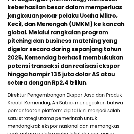
keberhasilan besar dalam memperluas
jangkauan pasar pelaku Usaha Mikro,
Kecil, dan Menengah (UMKM) ke kancah
global. Melalui rangkaian program
pitching dan business matching yang
digelar secara daring sepanjang tahun
2025, Kemendag berhasil membukukan
potensi transaksi dan realisasi ekspor
hingga hampir 135 juta dolar AS atau
setara dengan Rp2,4 triliun.
Direktur Pengembangan Ekspor Jasa dan Produk
Kreatif Kemendag, Ari Satria, menegaskan bahwa
pemanfaatan platform digital kini menjadi salah
satu strategi utama pemerintah untuk
mendongkrak ekspor nasional dan memangkas
jarak antara pelaku usaha lokal dengan pasar