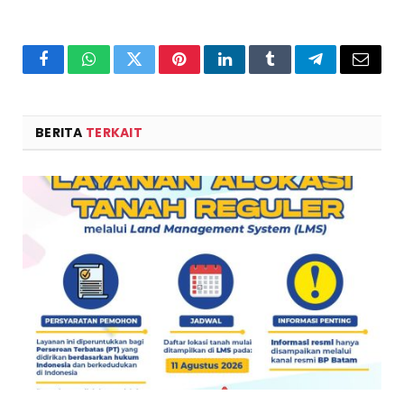
Facebook
WhatsApp
Twitter
Pinterest
LinkedIn
Tumblr
Telegram
Email
BERITA
TERKAIT