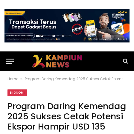
Home
Program Daring Kemendag 2025 Sukses Cetak Potensi Ekspor Hampir USD 135 Juta
»
EKONOMI
Program Daring Kemendag
2025 Sukses Cetak Potensi
Ekspor Hampir USD 135