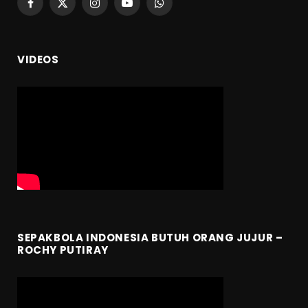
Facebook
X
Instagram
YouTube
WhatsApp
(Twitter)
VIDEOS
SEPAKBOLA INDONESIA BUTUH ORANG JUJUR –
ROCHY PUTIRAY