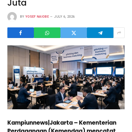
Juta
BY
YOSEF NAIOBE
JULY 6, 2026
Kampiunnews|Jakarta
– Kementerian
Perdagangan (Kemendag) mencatat