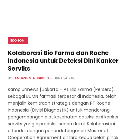
EKONOMI
Kolaborasi Bio Farma dan Roche
Indonesia untuk Deteksi Dini Kanker
Serviks
BY
BAMBANG S. NUGROHO
JUNE 24, 2025
Kampiunnews | Jakarta – PT Bio Farma (Persero),
sebagai BUMN farmasi terbesar di Indonesia, telah
menjalin kemitraan strategis dengan PT Roche
Indonesia (Divisi Diagnostik) untuk mendorong
pengembangan alat kesehatan deteksi dini kanker
serviks yang diproduksi secara lokal. Kolaborasi ini
ditandai dengan penandatanganan Master of
Cooperation Agreement antara kedua belah pihak.