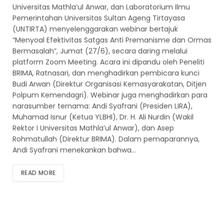
Universitas Mathla’ul Anwar, dan Laboratorium Ilmu
Pemerintahan Universitas Sultan Ageng Tirtayasa
(UNTIRTA) menyelenggarakan webinar bertajuk
“Menyoal Efektivitas Satgas Anti Premanisme dan Ormas
Bermasalah”, Jumat (27/6), secara daring melalui
platform Zoom Meeting. Acara ini dipandu oleh Peneliti
BRIMA, Ratnasari, dan menghadirkan pembicara kunci
Budi Arwan (Direktur Organisasi Kemasyarakatan, Ditjen
Polpum Kemendagri). Webinar juga menghadirkan para
narasumber ternama: Andi Syafrani (Presiden LIRA),
Muhamad Isnur (Ketua YLBHI), Dr. H. Ali Nurdin (Wakil
Rektor I Universitas Mathla’ul Anwar), dan Asep
Rohmatullah (Direktur BRIMA). Dalam pemaparannya,
Andi Syafrani menekankan bahwa…
READ MORE