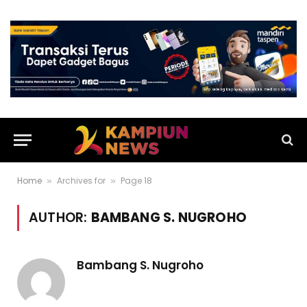
Home
Archives for
Page 18
»
»
AUTHOR:
BAMBANG S. NUGROHO
Bambang S. Nugroho