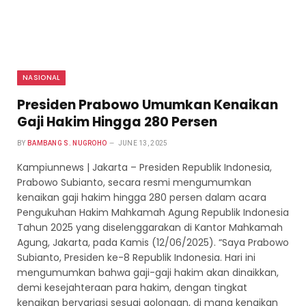
NASIONAL
Presiden Prabowo Umumkan Kenaikan
Gaji Hakim Hingga 280 Persen
BY
BAMBANG S. NUGROHO
JUNE 13, 2025
Kampiunnews | Jakarta – Presiden Republik Indonesia,
Prabowo Subianto, secara resmi mengumumkan
kenaikan gaji hakim hingga 280 persen dalam acara
Pengukuhan Hakim Mahkamah Agung Republik Indonesia
Tahun 2025 yang diselenggarakan di Kantor Mahkamah
Agung, Jakarta, pada Kamis (12/06/2025). “Saya Prabowo
Subianto, Presiden ke-8 Republik Indonesia. Hari ini
mengumumkan bahwa gaji-gaji hakim akan dinaikkan,
demi kesejahteraan para hakim, dengan tingkat
kenaikan bervariasi sesuai golongan, di mana kenaikan