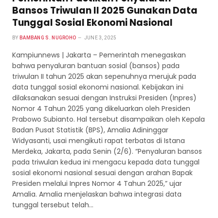
Bansos Triwulan II 2025 Gunakan Data
Tunggal Sosial Ekonomi Nasional
BY
BAMBANG S. NUGROHO
JUNE 3, 2025
Kampiunnews | Jakarta – Pemerintah menegaskan
bahwa penyaluran bantuan sosial (bansos) pada
triwulan II tahun 2025 akan sepenuhnya merujuk pada
data tunggal sosial ekonomi nasional. Kebijakan ini
dilaksanakan sesuai dengan Instruksi Presiden (Inpres)
Nomor 4 Tahun 2025 yang dikeluarkan oleh Presiden
Prabowo Subianto. Hal tersebut disampaikan oleh Kepala
Badan Pusat Statistik (BPS), Amalia Adininggar
Widyasanti, usai mengikuti rapat terbatas di Istana
Merdeka, Jakarta, pada Senin (2/6). “Penyaluran bansos
pada triwulan kedua ini mengacu kepada data tunggal
sosial ekonomi nasional sesuai dengan arahan Bapak
Presiden melalui Inpres Nomor 4 Tahun 2025,” ujar
Amalia. Amalia menjelaskan bahwa integrasi data
tunggal tersebut telah…