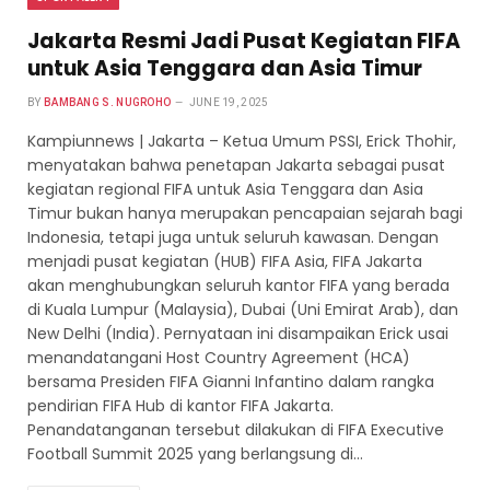
Jakarta Resmi Jadi Pusat Kegiatan FIFA
untuk Asia Tenggara dan Asia Timur
BY
BAMBANG S. NUGROHO
JUNE 19, 2025
Kampiunnews | Jakarta – Ketua Umum PSSI, Erick Thohir,
menyatakan bahwa penetapan Jakarta sebagai pusat
kegiatan regional FIFA untuk Asia Tenggara dan Asia
Timur bukan hanya merupakan pencapaian sejarah bagi
Indonesia, tetapi juga untuk seluruh kawasan. Dengan
menjadi pusat kegiatan (HUB) FIFA Asia, FIFA Jakarta
akan menghubungkan seluruh kantor FIFA yang berada
di Kuala Lumpur (Malaysia), Dubai (Uni Emirat Arab), dan
New Delhi (India). Pernyataan ini disampaikan Erick usai
menandatangani Host Country Agreement (HCA)
bersama Presiden FIFA Gianni Infantino dalam rangka
pendirian FIFA Hub di kantor FIFA Jakarta.
Penandatanganan tersebut dilakukan di FIFA Executive
Football Summit 2025 yang berlangsung di…