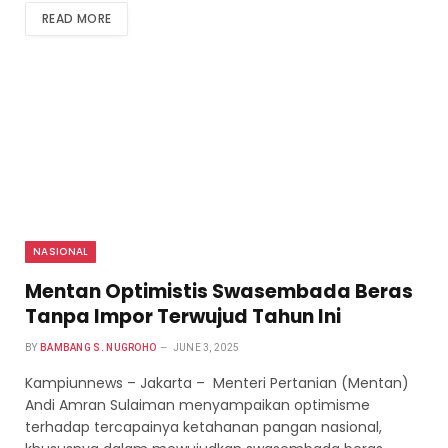
READ MORE
NASIONAL
Mentan Optimistis Swasembada Beras
Tanpa Impor Terwujud Tahun Ini
BY
BAMBANG S. NUGROHO
JUNE 3, 2025
Kampiunnews – Jakarta – Menteri Pertanian (Mentan)
Andi Amran Sulaiman menyampaikan optimisme
terhadap tercapainya ketahanan pangan nasional,