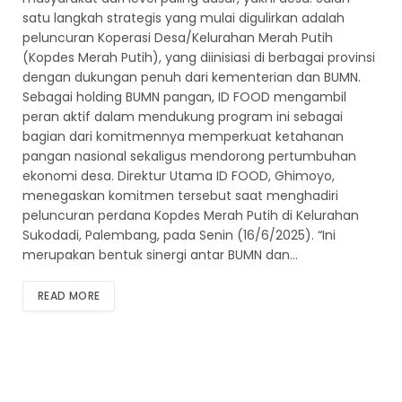
satu langkah strategis yang mulai digulirkan adalah
peluncuran Koperasi Desa/Kelurahan Merah Putih
(Kopdes Merah Putih), yang diinisiasi di berbagai provinsi
dengan dukungan penuh dari kementerian dan BUMN.
Sebagai holding BUMN pangan, ID FOOD mengambil
peran aktif dalam mendukung program ini sebagai
bagian dari komitmennya memperkuat ketahanan
pangan nasional sekaligus mendorong pertumbuhan
ekonomi desa. Direktur Utama ID FOOD, Ghimoyo,
menegaskan komitmen tersebut saat menghadiri
peluncuran perdana Kopdes Merah Putih di Kelurahan
Sukodadi, Palembang, pada Senin (16/6/2025). “Ini
merupakan bentuk sinergi antar BUMN dan…
READ MORE