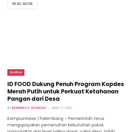
READ MORE
DAERAH
ID FOOD Dukung Penuh Program Kopdes
Merah Putih untuk Perkuat Ketahanan
Pangan dari Desa
BY
BAMBANG S. NUGROHO
JUNE 17, 2025
Kampiunnews | Palembang – Pemerintah terus
mengupayakan pemenuhan kebutuhan pokok
masyarakat dari level paling dasar, yakni desa. Salah