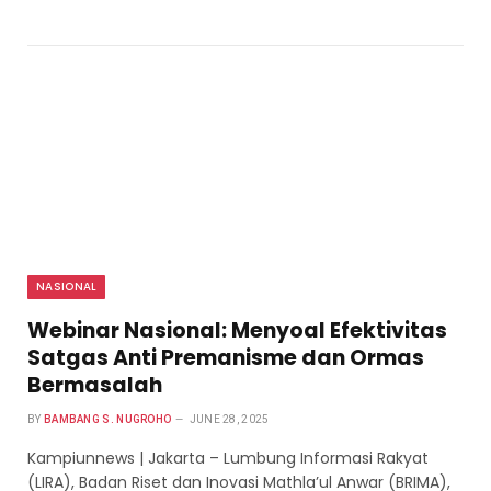
NASIONAL
Webinar Nasional: Menyoal Efektivitas
Satgas Anti Premanisme dan Ormas
Bermasalah
BY
BAMBANG S. NUGROHO
JUNE 28, 2025
Kampiunnews | Jakarta – Lumbung Informasi Rakyat
(LIRA), Badan Riset dan Inovasi Mathla’ul Anwar (BRIMA),