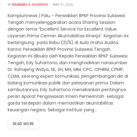
BY
BAMBANG S. NUGROHO
MAY 31, 2025
Kampiunnews | Palu – Perwakilan BPKP Provinsi Sulawesi
Tengah menyelenggarakan acara Sharing Session
dengan tema “Excellent Service for Excellent Value:
Layanan Prima Cermin Akuntabilitas Kinerja”. Kegiatan ini
berlangsung pada Rabu (21/5) di Aula Graha Audita,
Kantor Perwakilan BPKP Provinsi Sulawesi Tengah.
Kegiatan ini dibuka oleh Kepala Perwakilan BPKP Sulawesi
Tengah, Edy Suhartono, dan menghadirkan narasumber
Dr. Rahajeng Widya, SE, SH, MH, MM, CPC, CPHRM, CPMP,
CLMA, seorang expert komunikasi, pengembangan diri di
bidang komunikasi publik dan pelayanan prima. Dalam
sambutannya, Edy Suhartono menekankan pentingnya
peran Aparat Pengawasan Intern Pemerintah sebagai
garda terdepan dalam memastikan akuntabilitas
keuangan negara. Sebagai institusi yang…
READ MORE