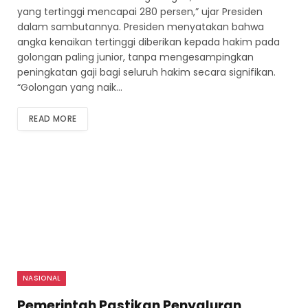
yang tertinggi mencapai 280 persen,” ujar Presiden
dalam sambutannya. Presiden menyatakan bahwa
angka kenaikan tertinggi diberikan kepada hakim pada
golongan paling junior, tanpa mengesampingkan
peningkatan gaji bagi seluruh hakim secara signifikan.
“Golongan yang naik…
READ MORE
NASIONAL
Pemerintah Pastikan Penyaluran