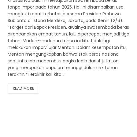
khususnya dalam mewujudkan swasembada beras
tanpa impor pada tahun 2025. Hal ini disampaikan usai
mengikuti rapat terbatas bersama Presiden Prabowo
Subianto di Istana Merdeka, Jakarta, pada Senin (2/6).
“Target dari Bapak Presiden, awalnya swasembada beras
direncanakan empat tahun, lalu dipercepat menjadi tiga
tahun. Mudah-mudahan tahun ini kita tidak lagi
melakukan impor,” ujar Mentan. Dalam kesempatan itu,
Mentan mengungkapkan bahwa stok beras nasional
saat ini telah menembus angka lebih dari 4 juta ton,
yang merupakan capaian tertinggi dalam 57 tahun
terakhir. “Terakhir kali kita…
READ MORE