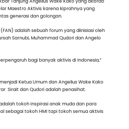
 Akbar Tanjung Angelius Wake Kako yang akbrab
lar Maestro Aktivis karena kiprahnya yang
lintas generasi dan golongan.
 (FAN) adalah sebuah forum yang diinisiasi oleh
, Bursah Sarnubi, Muhammad Qudori dan Angelo
rpengaruh bagi banyak aktivis di Indonesia,”
bi menjadi Ketua Umum dan Angelius Wake Kako
r Sirait dan Qudori adalah penasihat.
 adalah tokoh inspirasi anak muda dan para
al sebagai tokoh HMI tapi tokoh semua aktivis