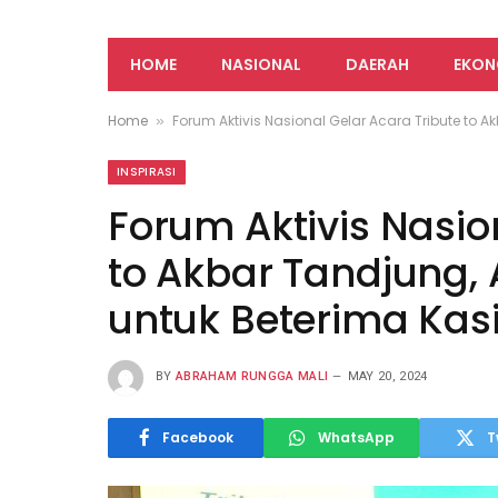
HOME
NASIONAL
DAERAH
EKON
Home
Forum Aktivis Nasional Gelar Acara Tribute to 
»
INSPIRASI
Forum Aktivis Nasio
to Akbar Tandjung,
untuk Beterima Kas
BY
ABRAHAM RUNGGA MALI
MAY 20, 2024
Facebook
WhatsApp
T