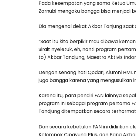
Pada kesempatan yang sama Ketua Umum 
Zarnubi mengaku bangga bisa menjadi ba
Dia mengenal dekat Akbar Tanjung saat 
“Saat itu kita berpikir mau dibawa keman
Sirait nyeletuk, eh, nanti program per
to) Akbar Tandjung, Maestro Aktivis Indon
Dengan senang hati Qodari, Alumni HMI,
juga bangga karena yang mengusulkan ini 
Karena itu, para pendiri FAN lainnya s
program ini sebagai program pertama 
Tandjung ditempatkan secara terhormat o
Dan secara kebetulan FAN ini didirikan o
Kelompok Cipayung Plus, dan Bang Akbar 