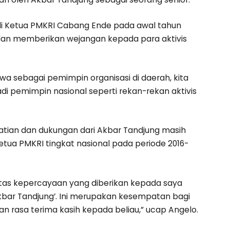
 Ketua PMKRI Cabang Ende pada awal tahun
 dan memberikan wejangan kepada para aktivis
 sebagai pemimpin organisasi di daerah, kita
i pemimpin nasional seperti rekan-rekan aktivis
ian dan dukungan dari Akbar Tandjung masih
tua PMKRI tingkat nasional pada periode 2016-
 atas kepercayaan yang diberikan kepada saya
 Akbar Tandjung’. Ini merupakan kesempatan bagi
 rasa terima kasih kepada beliau,” ucap Angelo.