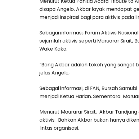
Menurut Ketua Panitia Acara Tribute to
disapa Angelo, Akbar layak mendapat ge
menjadi inspirasi bagi para aktivis pada 
Sebagai informasi, Forum Aktivis Nasional
sejumlah aktivis seperti Maruarar Sirait
Wake Kako.
“Bang Akbar adalah tokoh yang sangat be
jelas Angelo,
Sebagai informasi, di FAN, Bursah Sarnu
menjadi Ketua Harian. Sementara Maruara
Menurut Maurarar Sirait, Akbar Tandjung
aktivis. Bahkan Akbar bukan hanya diken
lintas organisasi.