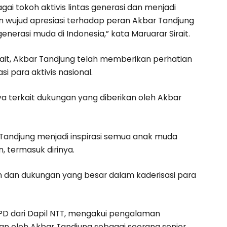
i tokoh aktivis lintas generasi dan menjadi
kan wujud apresiasi terhadap peran Akbar Tandjung
asi muda di Indonesia,” kata Maruarar Sirait.
irait, Akbar Tandjung telah memberikan perhatian
 para aktivis nasional.
 terkait dukungan yang diberikan oleh Akbar
 Tandjung menjadi inspirasi semua anak muda
 termasuk dirinya.
an dan dukungan yang besar dalam kaderisasi para
D dari Dapil NTT, mengakui pengalaman
kan oleh Akbar Tandjung sebagai seorang senior.