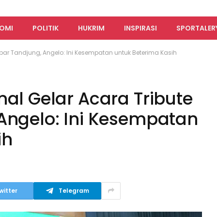
OMI
POLITIK
HUKRIM
INSPIRASI
SPORTALER
Akbar Tandjung, Angelo: Ini Kesempatan untuk Beterima Kasih
nal Gelar Acara Tribute
 Angelo: Ini Kesempatan
ih
witter
Telegram