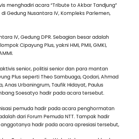
vis menghadiri acara “Tribute to Akbar Tandjung”
N) di Gedung Nusantara IV, Kompleks Parlemen,
antara IV, Gedung DPR. Sebagian besar adalah
elompok Cipayung Plus, yakni HMI, PMII, GMKI,
KAMMI.
tivis senior, politisi senior dan para mantan
ung Plus seperti Theo Sambuaga, Qodari, Ahmad
na, Anas Urbaningrum, Taufik Hidayat, Paulus
mbang Soesatyo hadir pada acara tersebut.
anisasi pemuda hadir pada acara penghormatan
adalah dari Forum Pemuda NTT. Tampak hadir
anggotanya hadir pada acara apresiasi tersebut,