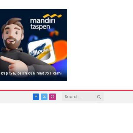
Facebook
X
Instagram
(Twitter)