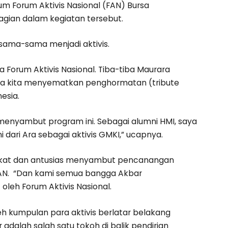
Forum Aktivis Nasional (FAN) Bursa
gian dalam kegiatan tersebut.
sama-sama menjadi aktivis.
a Forum Aktivis Nasional. Tiba-tiba Maurara
tama kita menyematkan penghormatan (tribute
esia.
 menyambut program ini. Sebagai alumni HMI, saya
dari Ara sebagai aktivis GMKI,” ucapnya.
epakat dan antusias menyambut pencanangan
FAN. “Dan kami semua bangga Akbar
leh Forum Aktivis Nasional.
leh kumpulan para aktivis berlatar belakang
adalah salah satu tokoh di balik pendirian