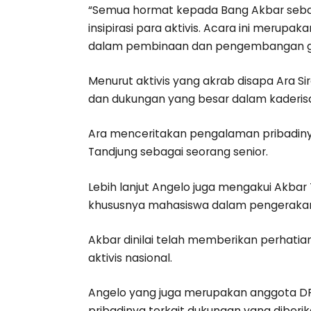
“Semua hormat kepada Bang Akbar sebaga
insipirasi para aktivis. Acara ini merupa
dalam pembinaan dan pengembangan gener
Menurut aktivis yang akrab disapa Ara S
dan dukungan yang besar dalam kaderisasi
Ara menceritakan pengalaman pribadinya
Tandjung sebagai seorang senior.
Lebih lanjut Angelo juga mengakui Akbar
khususnya mahasiswa dalam pengerakan,
Akbar dinilai telah memberikan perhati
aktivis nasional.
Angelo yang juga merupakan anggota DP
pribadinya terkait dukungan yang diberi