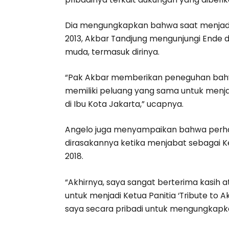
Dia mengungkapkan bahwa saat menjadi
2013, Akbar Tandjung mengunjungi Ende
muda, termasuk dirinya.
“Pak Akbar memberikan peneguhan bahwa
memiliki peluang yang sama untuk menjad
di Ibu Kota Jakarta,” ucapnya.
Angelo juga menyampaikan bahwa perhat
dirasakannya ketika menjabat sebagai Ke
2018.
“Akhirnya, saya sangat berterima kasih
untuk menjadi Ketua Panitia ‘Tribute to
saya secara pribadi untuk mengungkapkan