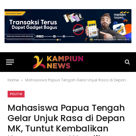
Home
Mahasiswa Papua Tengah Gelar Unjuk Rasa di Depan MK, Tuntut Kembalikan Kemenangan Wandik-Giyai
»
POLITIK
Mahasiswa Papua Tengah
Gelar Unjuk Rasa di Depan
MK, Tuntut Kembalikan