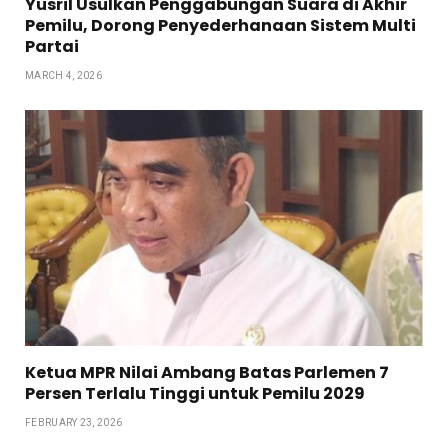
Yusril Usulkan Penggabungan Suara di Akhir
Pemilu, Dorong Penyederhanaan Sistem Multi
Partai
MARCH 4, 2026
Ketua MPR Nilai Ambang Batas Parlemen 7
Persen Terlalu Tinggi untuk Pemilu 2029
FEBRUARY 23, 2026