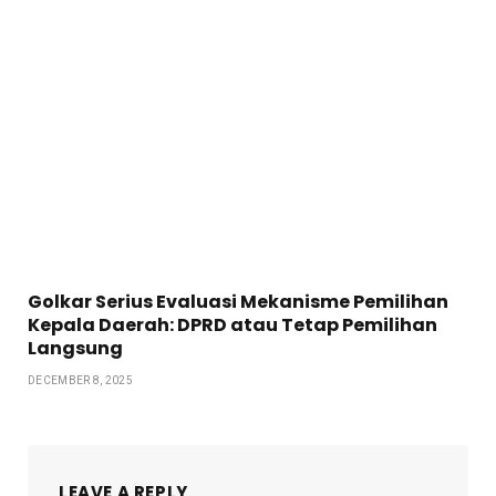
Golkar Serius Evaluasi Mekanisme Pemilihan
Kepala Daerah: DPRD atau Tetap Pemilihan
Langsung
DECEMBER 8, 2025
LEAVE A REPLY