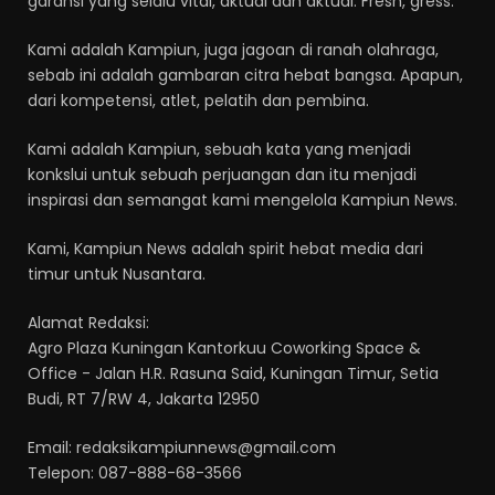
garansi yang selalu vital, aktual dan aktual. Fresh, gress.
Kami adalah Kampiun, juga jagoan di ranah olahraga,
sebab ini adalah gambaran citra hebat bangsa. Apapun,
dari kompetensi, atlet, pelatih dan pembina.
Kami adalah Kampiun, sebuah kata yang menjadi
konkslui untuk sebuah perjuangan dan itu menjadi
inspirasi dan semangat kami mengelola Kampiun News.
Kami, Kampiun News adalah spirit hebat media dari
timur untuk Nusantara.
Alamat Redaksi:
Agro Plaza Kuningan Kantorkuu Coworking Space &
Office - Jalan H.R. Rasuna Said, Kuningan Timur, Setia
Budi, RT 7/RW 4, Jakarta 12950
Email: redaksikampiunnews@gmail.com
Telepon: 087-888-68-3566