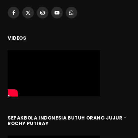
Facebook
X
Instagram
YouTube
WhatsApp
(Twitter)
VIDEOS
SEPAKBOLA INDONESIA BUTUH ORANG JUJUR –
ROCHY PUTIRAY