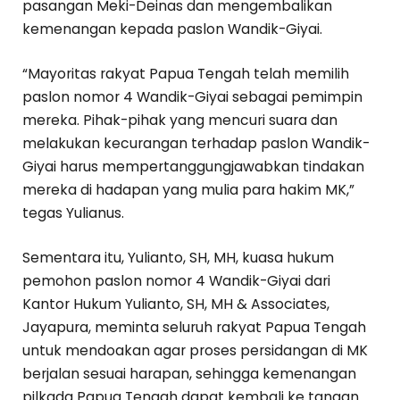
pasangan Meki-Deinas dan mengembalikan
kemenangan kepada paslon Wandik-Giyai.
“Mayoritas rakyat Papua Tengah telah memilih
paslon nomor 4 Wandik-Giyai sebagai pemimpin
mereka. Pihak-pihak yang mencuri suara dan
melakukan kecurangan terhadap paslon Wandik-
Giyai harus mempertanggungjawabkan tindakan
mereka di hadapan yang mulia para hakim MK,”
tegas Yulianus.
Sementara itu, Yulianto, SH, MH, kuasa hukum
pemohon paslon nomor 4 Wandik-Giyai dari
Kantor Hukum Yulianto, SH, MH & Associates,
Jayapura, meminta seluruh rakyat Papua Tengah
untuk mendoakan agar proses persidangan di MK
berjalan sesuai harapan, sehingga kemenangan
pilkada Papua Tengah dapat kembali ke tangan