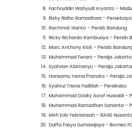
Fachruddin Wahyudi Aryanto – Madu
Rizky Ridho Ramadhani – Persebaya
Rachmat Irianto – Persib Bandung
Ricky Richardo Kambuaya – Persib 
Marc Anthony Klok – Persib Bandun
Muhammad Ferarri – Persija Jakarta
Syahrian Abimanyu – Persija Jakart
Hansamu Yama Pranata – Persija Ja
Syahrul Trisna Fadillah – Persikabo
Muhammad Dzaky Asraf Huwaidi – 
Muhammad Ramadhan Sananta – P
Moh Edo Febriansah – RANS Nusant
Daffa Fasya Sumawijaya – Borneo F