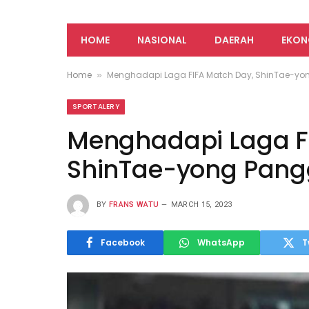
HOME
NASIONAL
DAERAH
EKON
Home
Menghadapi Laga FIFA Match Day, ShinTae-yon
»
SPORTALERY
Menghadapi Laga F
ShinTae-yong Pangg
BY
FRANS WATU
MARCH 15, 2023
Facebook
WhatsApp
T