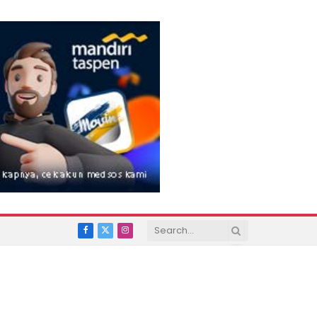
Facebook
X
Instagram
(Twitter)