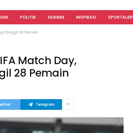
OMI
POLITIK
HUKRIM
INSPIRASI
SPORTALER
g Panggil 28 Pemain
IFA Match Day,
il 28 Pemain
witter
Telegram