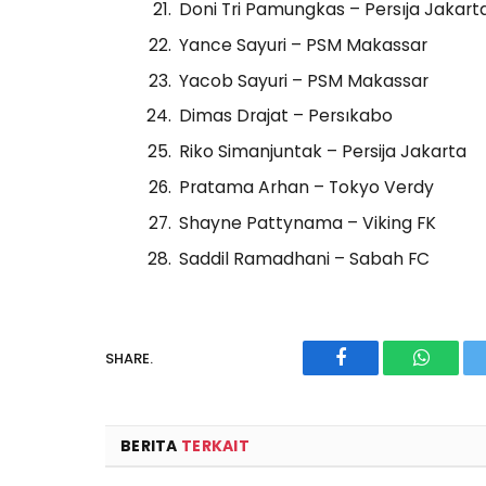
Doni Tri Pamungkas – Persıja Jakart
Yance Sayuri – PSM Makassar
Yacob Sayuri – PSM Makassar
Dimas Drajat – Persıkabo
Riko Simanjuntak – Persija Jakarta
Pratama Arhan – Tokyo Verdy
Shayne Pattynama – Viking FK
Saddil Ramadhani – Sabah FC
SHARE.
Facebook
WhatsA
BERITA
TERKAIT