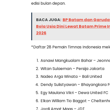
edisi bulan depan.
BACA JUGA:
BP Batam dan Garuda
Bola Usia Dini Lewat Batam Prime I
2026
*Daftar 28 Pemain Timnas Indonesia mel
Asnawi Mangkualam Bahar – Jeonn
Witan Sulaeman – Persija Jakarta
Nadeo Arga Winata – Bali United
Dendy Sulistyawan – Bhayangkara 
Egy Maulana Vikri – Dewa United FC
Elkan William Tio Baggot – Chelte
Jordi Amat Maas – JDT