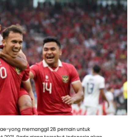
 Tae-yong memanggil 28 pemain untuk