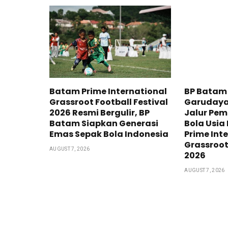
Batam Prime International
BP Batam
Grassroot Football Festival
Garudaya
2026 Resmi Bergulir, BP
Jalur Pe
Batam Siapkan Generasi
Bola Usia
Emas Sepak Bola Indonesia
Prime Int
Grassroot
AUGUST 7, 2026
2026
AUGUST 7, 2026