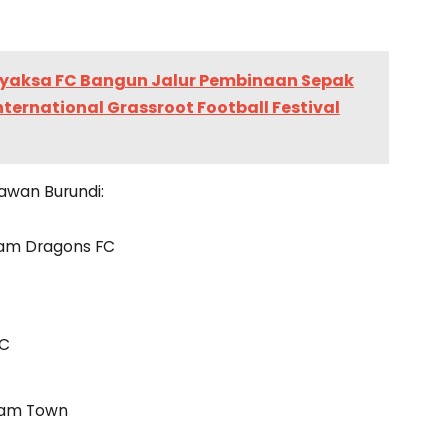
yaksa FC Bangun Jalur Pembinaan Sepak
nternational Grassroot Football Festival
awan Burundi:
am Dragons FC
FC
nham Town