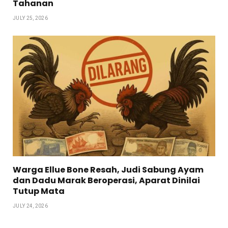
Tahanan
JULY 25, 2026
Warga Ellue Bone Resah, Judi Sabung Ayam
dan Dadu Marak Beroperasi, Aparat Dinilai
Tutup Mata
JULY 24, 2026