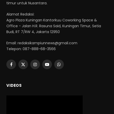
timur untuk Nusantara.
Alamat Redaksi:
Agro Plaza Kuningan Kantorkuu Coworking Space &
Office - Jalan H.R. Rasuna Said, Kuningan Timur, Setia
Budi, RT 7/RW 4, Jakarta 12950
Email: redaksikampiunnews@gmail.com
Telepon: 087-888-68-3566
Facebook
X
Instagram
YouTube
WhatsApp
(Twitter)
VIDEOS