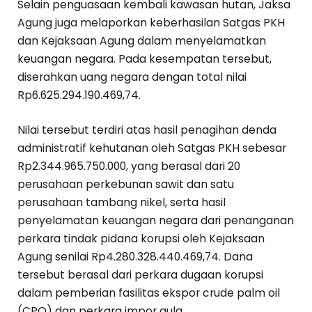
Selain penguasaan kembali kawasan hutan, Jaksa
Agung juga melaporkan keberhasilan Satgas PKH
dan Kejaksaan Agung dalam menyelamatkan
keuangan negara. Pada kesempatan tersebut,
diserahkan uang negara dengan total nilai
Rp6.625.294.190.469,74.
Nilai tersebut terdiri atas hasil penagihan denda
administratif kehutanan oleh Satgas PKH sebesar
Rp2.344.965.750.000, yang berasal dari 20
perusahaan perkebunan sawit dan satu
perusahaan tambang nikel, serta hasil
penyelamatan keuangan negara dari penanganan
perkara tindak pidana korupsi oleh Kejaksaan
Agung senilai Rp4.280.328.440.469,74. Dana
tersebut berasal dari perkara dugaan korupsi
dalam pemberian fasilitas ekspor crude palm oil
(CPO) dan perkara impor gula.