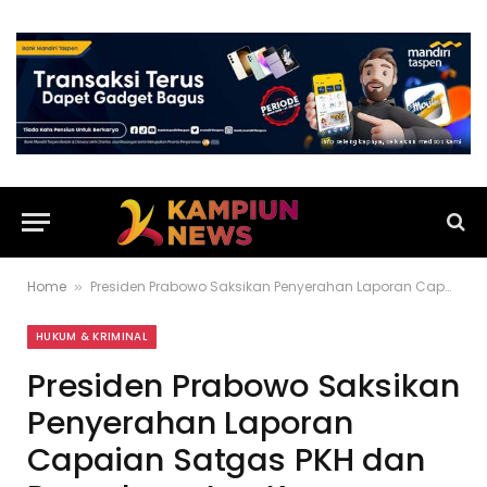
Home
Presiden Prabowo Saksikan Penyerahan Laporan Capaian Satgas PKH dan Penyelamatan Keuangan Negara 2025
»
HUKUM & KRIMINAL
Presiden Prabowo Saksikan
Penyerahan Laporan
Capaian Satgas PKH dan