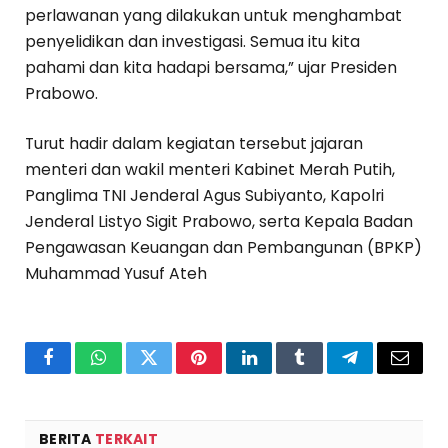
perlawanan yang dilakukan untuk menghambat
penyelidikan dan investigasi. Semua itu kita
pahami dan kita hadapi bersama,” ujar Presiden
Prabowo.
Turut hadir dalam kegiatan tersebut jajaran
menteri dan wakil menteri Kabinet Merah Putih,
Panglima TNI Jenderal Agus Subiyanto, Kapolri
Jenderal Listyo Sigit Prabowo, serta Kepala Badan
Pengawasan Keuangan dan Pembangunan (BPKP)
Muhammad Yusuf Ateh
Facebook
WhatsApp
Twitter
Pinterest
LinkedIn
Tumblr
Telegram
Email
BERITA
TERKAIT