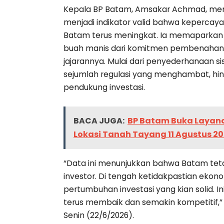
Kepala BP Batam, Amsakar Achmad, mene
menjadi indikator valid bahwa kepercaya
Batam terus meningkat. Ia memaparka
buah manis dari komitmen pembenahan bi
jajarannya. Mulai dari penyederhanaan s
sejumlah regulasi yang menghambat, hin
pendukung investasi.
BACA JUGA:
BP Batam Buka Layanan
Lokasi Tanah Tayang 11 Agustus 2
“Data ini menunjukkan bahwa Batam tet
investor. Di tengah ketidakpastian ekon
pertumbuhan investasi yang kian solid. Ini
terus membaik dan semakin kompetitif,
Senin (22/6/2026).