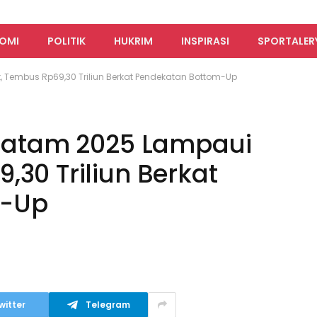
OMI
POLITIK
HUKRIM
INSPIRASI
SPORTALER
, Tembus Rp69,30 Triliun Berkat Pendekatan Bottom-Up
i Batam 2025 Lampaui
,30 Triliun Berkat
m-Up
witter
Telegram