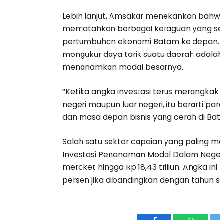
Lebih lanjut, Amsakar menekankan bahwa
mematahkan berbagai keraguan yang 
pertumbuhan ekonomi Batam ke depan. Me
mengukur daya tarik suatu daerah adalah
menanamkan modal besarnya.
“Ketika angka investasi terus merangkak
negeri maupun luar negeri, itu berarti 
dan masa depan bisnis yang cerah di Ba
Salah satu sektor capaian yang paling 
Investasi Penanaman Modal Dalam Neger
meroket hingga Rp 18,43 triliun. Angka i
persen jika dibandingkan dengan tahun s