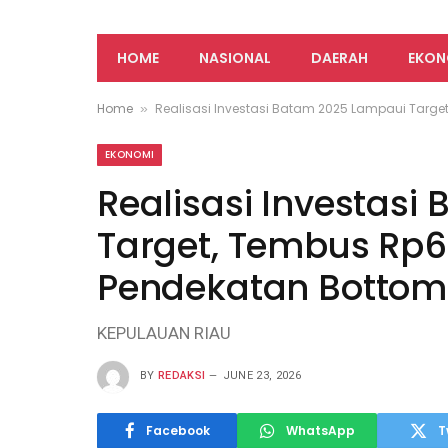
HOME
NASIONAL
DAERAH
EKON
Home
Realisasi Investasi Batam 2025 Lampaui Target
»
EKONOMI
Realisasi Investas
Target, Tembus Rp69
Pendekatan Botto
KEPULAUAN RIAU
BY
REDAKSI
JUNE 23, 2026
Facebook
WhatsApp
T