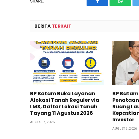
SHARE.
Facebook
WhatsA
BERITA
TERKAIT
BP Batam Buka Layanan
BP Batam
Alokasi Tanah Reguler via
Penataan
LMS, Daftar Lokasi Tanah
Ruang Lau
Tayang 11 Agustus 2026
Kepastia
Investor
AUGUST 7, 2026
AUGUST 5, 2026