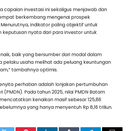
 capaian investasi ini sekaligus menjawab dan
sempat berkembang mengenai prospek
nurutnya, indikator paling objektif untuk
 keputusan nyata dari para investor untuk
 naik, baik yang bersumber dari modal dalam
para pelaku usaha melihat ada peluang keuntungan
tam,” tambahnya optimis.
menyita perhatian adalah lonjakan pertumbuhan
i (PMDN). Pada tahun 2025, nilai PMDN Batam
ni mencatatkan kenaikan masif sebesar 125,86
ebelumnya yang hanya menyentuh Rp 8,16 triliun.