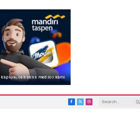
Facebook
X
Instagram
(Twitter)