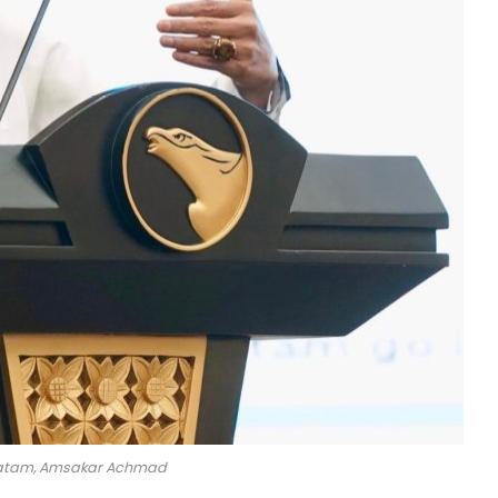
Batam, Amsakar Achmad