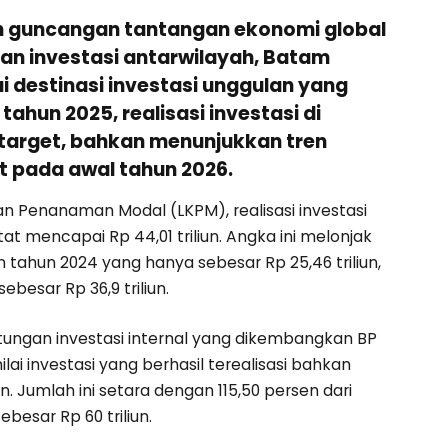
ah guncangan tantangan ekonomi global
an investasi antarwilayah, Batam
 destinasi investasi unggulan yang
tahun 2025, realisasi investasi di
 target, bahkan menunjukkan tren
 pada awal tahun 2026.
n Penanaman Modal (LKPM), realisasi investasi
t mencapai Rp 44,01 triliun. Angka ini melonjak
 tahun 2024 yang hanya sebesar Rp 25,46 triliun,
besar Rp 36,9 triliun.
hitungan investasi internal yang dikembangkan BP
 nilai investasi yang berhasil terealisasi bahkan
n. Jumlah ini setara dengan 115,50 persen dari
besar Rp 60 triliun.