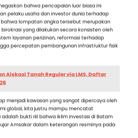
gaskan bahwa pencapaian luar biasa ini
an pelaku usaha dan investor dunia terhadap
n bahwa lompatan angka tersebut merupakan
rokrasi yang dilakukan secara konsisten oleh
istem layanan perizinan, reformasi terhadap
gga percepatan pembangunan infrastruktur fisik
 Alokasi Tanah Reguler via LMS, Daftar
026
ap menjadi kawasan yang sangat dipercaya oleh
omi global, kita justru mampu mencatat
 adalah bukti riil bahwa iklim investasi di Batam
” ujar Amsakar dalam keterangan resminya pada