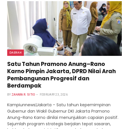
DAERAH
Satu Tahun Pramono Anung–Rano
Karno Pimpin Jakarta, DPRD Nilai Arah
Pembangunan Progresif dan
Berdampak
BY
ZAHARA R. SITIO
FEBRUARY 23, 2026
Kampiunnews|Jakarta – Satu tahun kepemimpinan
Gubernur dan Wakil Gubernur DKI Jakarta Pramono
Anung–Rano Karno dinilai menunjukkan capaian positif.
Sejumlah program strategis berjalan tepat sasaran,