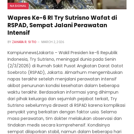
NASIONAL
Wapres Ke-6 RI Try Sutrisno Wafat di
RSPAD, Sempat Jalani Perawatan
Intensif
BY
ZAHARA R. SITIO
MARCH 2, 2026
Kampiunnews|Jakarta – Wakil Presiden ke-6 Republik
Indonesia, Try Sutrisno, meninggal dunia pada Senin
(2/3/2026) di Rumah Sakit Pusat Angkatan Darat Gatot
Soebroto (RSPAD), Jakarta. Almarhum mengembuskan
napas terakhir setelah menjalani perawatan intensif
akibat penurunan kondisi kesehatan dalam beberapa
waktu terakhir. Berdasarkan informasi yang dihimpun
dari pihak keluarga dan sejumlah pejabat terkait, Try
Sutrisno sebelumnya dirawat di RSPAD karena komplikasi
penyakit yang berkaitan dengan faktor usia. Selama
masa perawatan, tim dokter melakukan observasi dan
tindakan medis secara komprehensif. Kondisinya
sempat dilaporkan stabil, namun dalam beberapa hari