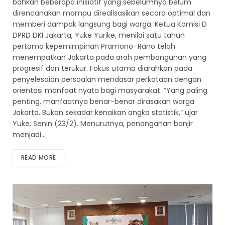
bahkan beberapa inisiatif yang sebelumnya belum
direncanakan mampu direalisasikan secara optimal dan
memberi dampak langsung bagi warga. Ketua Komisi D
DPRD DKI Jakarta, Yuke Yurike, menilai satu tahun
pertama kepemimpinan Pramono–Rano telah
menempatkan Jakarta pada arah pembangunan yang
progresif dan terukur. Fokus utama diarahkan pada
penyelesaian persoalan mendasar perkotaan dengan
orientasi manfaat nyata bagi masyarakat. “Yang paling
penting, manfaatnya benar-benar dirasakan warga
Jakarta. Bukan sekadar kenaikan angka statistik,” ujar
Yuke, Senin (23/2). Menurutnya, penanganan banjir
menjadi…
READ MORE