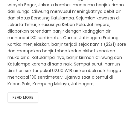
wilayah Bogor, Jakarta kembali menerima banjir kiriman
dari Sungai Ciliwung menyusul meningkatnya debit air
dan status Bendung Katulampa. Sejumlah kawasan di
Jakarta Timur, khususnya Kebon Pala, Jatinegara,
dilaporkan terendam banjir dengan ketinggian air
mencapai 130 sentimeter. Camat Jatinegara Endang
Kartika menjelaskan, banjir terjadi sejak Kamis (22/1) sore
dan merupakan banjir tahap kedua akibat kenaikan
muka air di Katulampa. “Iya, banjir kiriman Ciliwung dan
Katulampa karena di sana naik. Sempat surut, namun
dini hari sekitar pukul 02.00 WIB air kembali naik hingga
mencapai 130 sentimeter,” ujarnya saat ditemui di
Kebon Pala, Kampung Melayu, Jatinegara,…
READ MORE