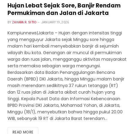
Hujan Lebat Sejak Sore, Banjir Rendam
Permukiman dan Jalan di Jakarta
BY
ZAHARA R. SITIO
JANUARY 19, 2026
Kampiunnews|Jakarta – Hujan dengan intensitas tinggi
yang mengguyur Jakarta sejak Minggu sore hingga
malam hari kembali menyebabkan banjir di sejumlah
wilayah ibu kota. Genangan air muncul di permukiman
warga dan ruas jalan, mengganggu aktivitas masyarakat
serta memaksa sebagian warga mengungsi.
Berdasarkan data Badan Penanggulangan Bencana
Daerah (BPBD) DKI Jakarta, hingga Minggu malam banjir
masih merendam sedikitnya 37 rukun tetangga (RT)
dan 12 ruas jalan di Jakarta akibat curah hujan yang
tinggi. Kepala Pusat Data dan Informasi Kebencanaan
BPBD Provinsi DKI Jakarta, Mohamad Yohan, di Jakarta,
Minggu (18/1), menyebutkan bahwa hingga pukul 20.00
WIB, sebanyak 19 RT di Jakarta Barat terendam…
READ MORE