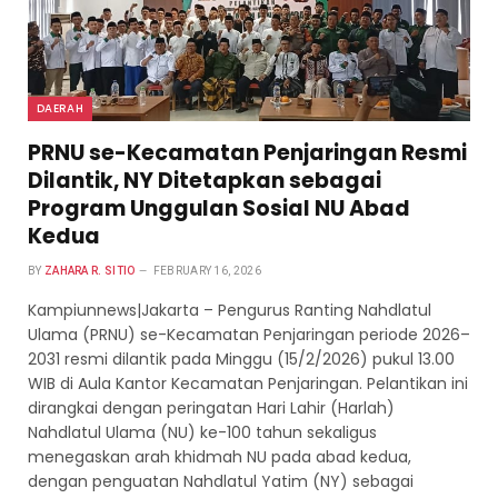
DAERAH
PRNU se-Kecamatan Penjaringan Resmi
Dilantik, NY Ditetapkan sebagai
Program Unggulan Sosial NU Abad
Kedua
BY
ZAHARA R. SITIO
FEBRUARY 16, 2026
Kampiunnews|Jakarta – Pengurus Ranting Nahdlatul
Ulama (PRNU) se-Kecamatan Penjaringan periode 2026–
2031 resmi dilantik pada Minggu (15/2/2026) pukul 13.00
WIB di Aula Kantor Kecamatan Penjaringan. Pelantikan ini
dirangkai dengan peringatan Hari Lahir (Harlah)
Nahdlatul Ulama (NU) ke-100 tahun sekaligus
menegaskan arah khidmah NU pada abad kedua,
dengan penguatan Nahdlatul Yatim (NY) sebagai