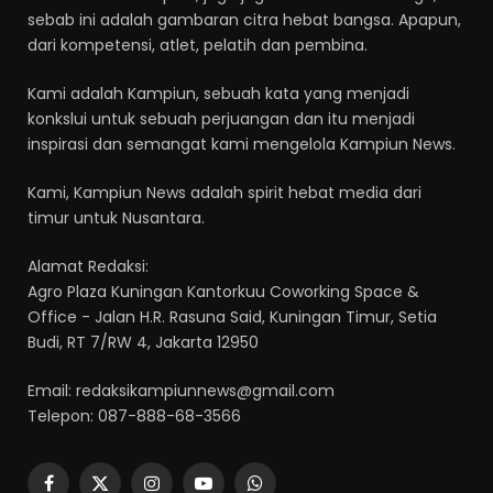
sebab ini adalah gambaran citra hebat bangsa. Apapun,
dari kompetensi, atlet, pelatih dan pembina.
Kami adalah Kampiun, sebuah kata yang menjadi
konkslui untuk sebuah perjuangan dan itu menjadi
inspirasi dan semangat kami mengelola Kampiun News.
Kami, Kampiun News adalah spirit hebat media dari
timur untuk Nusantara.
Alamat Redaksi:
Agro Plaza Kuningan Kantorkuu Coworking Space &
Office - Jalan H.R. Rasuna Said, Kuningan Timur, Setia
Budi, RT 7/RW 4, Jakarta 12950
Email: redaksikampiunnews@gmail.com
Telepon: 087-888-68-3566
Facebook
X
Instagram
YouTube
WhatsApp