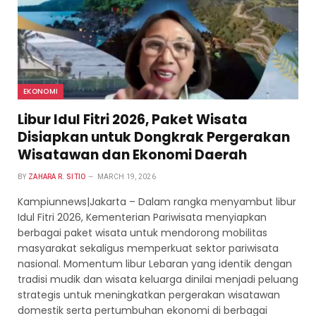
EKONOMI
Libur Idul Fitri 2026, Paket Wisata
Disiapkan untuk Dongkrak Pergerakan
Wisatawan dan Ekonomi Daerah
BY
ZAHARA R. SITIO
MARCH 19, 2026
Kampiunnews|Jakarta – Dalam rangka menyambut libur
Idul Fitri 2026, Kementerian Pariwisata menyiapkan
berbagai paket wisata untuk mendorong mobilitas
masyarakat sekaligus memperkuat sektor pariwisata
nasional. Momentum libur Lebaran yang identik dengan
tradisi mudik dan wisata keluarga dinilai menjadi peluang
strategis untuk meningkatkan pergerakan wisatawan
domestik serta pertumbuhan ekonomi di berbagai