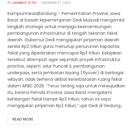
BY
ZAHARA R. SITIO
FEBRUARY 27, 2026
Kampiunnews|Bandung – Pemerintahan Provinsi Jawa
Barat di bawah kepemimpinan Dedi Mulyadi mengambil
langkah strategis untuk menjaga kesinambungan
pembangunan infrastruktur di tengah tekanan fiskal
daerah. Gubernur Dedi mengajukan pinjaman daerah
senilai Rp2 triliun guna menutup penurunan kapasitas
fiskal yang diperkirakan mencapai Rp3 triliun. Kebijakan
tersebut ditempuh agar sejumlah proyek infrastruktur
prioritas, seperti Jalur Puncak II, pembangunan
underpass, serta jembatan layang (flyover) di berbagai
wilayah, tidak terhenti akibat keterbatasan ruang fiskal
dalam APBD 2026. “Terus terang saja untuk mewujudkan
itu, karena Pemda Provinsi Jawa Barat mengalami
kehilangan fiskal hampir Rp3 triliun, tahun ini saya
mengajukan pinjaman Rp2 triliun,” ujar Dedi di Gedung…
READ MORE