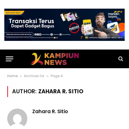
Home
Archives for
Page 4
»
»
AUTHOR:
ZAHARA R. SITIO
Zahara R. Sitio