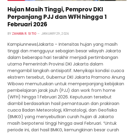
Hujan Masih Tinggi, Pemprov DKI
Perpanjang PJJ dan WFH hingga 1
Februari 2026
BY
ZAHARA R. SITIO
JANUARY 29, 2026
Kampiunnews|Jakarta – Intensitas hujan yang masih
tinggi dan mengguyur sebagian besar wilayah Jakarta
dalam beberapa hari terakhir menjadi pertimbangan
utama Pemerintah Provinsi DKI Jakarta dalam
mengambil langkah antisipatif. Menyikapi kondisi cuaca
ekstrem tersebut, Gubernur DKI Jakarta Pramono Anung
Wibowo memutuskan untuk memperpanjang kebijakan
pembelajaran jarak jauh (PJJ) dan work from home
(WFH) hingga 1 Februari 2026. Keputusan tersebut
diambil berdasarkan hasil pemantauan dan prakiraan
cuaca Badan Meteorologi, Klimatologi, dan Geofisika
(BMKG) yang menyebutkan curah hujan di Jakarta
masih berpotensi tinggi hingga awal Februari. “Untuk
periode ini, dari hasil BMKG, kemungkinan besar curah