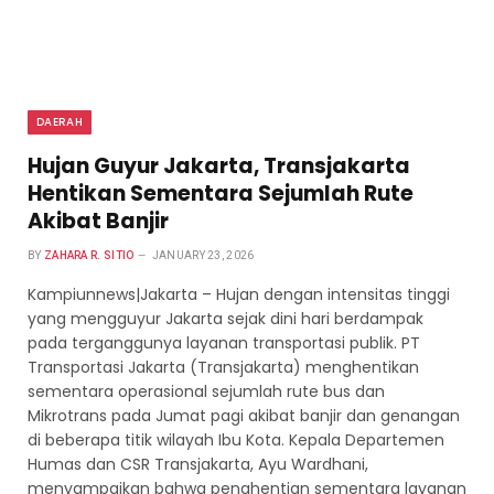
DAERAH
Hujan Guyur Jakarta, Transjakarta
Hentikan Sementara Sejumlah Rute
Akibat Banjir
BY
ZAHARA R. SITIO
JANUARY 23, 2026
Kampiunnews|Jakarta – Hujan dengan intensitas tinggi
yang mengguyur Jakarta sejak dini hari berdampak
pada terganggunya layanan transportasi publik. PT
Transportasi Jakarta (Transjakarta) menghentikan
sementara operasional sejumlah rute bus dan
Mikrotrans pada Jumat pagi akibat banjir dan genangan
di beberapa titik wilayah Ibu Kota. Kepala Departemen
Humas dan CSR Transjakarta, Ayu Wardhani,
menyampaikan bahwa penghentian sementara layanan