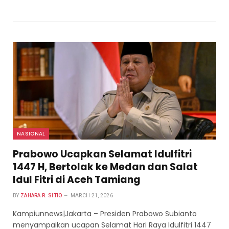
NASIONAL
Prabowo Ucapkan Selamat Idulfitri
1447 H, Bertolak ke Medan dan Salat
Idul Fitri di Aceh Tamiang
BY
ZAHARA R. SITIO
MARCH 21, 2026
Kampiunnews|Jakarta – Presiden Prabowo Subianto
menyampaikan ucapan Selamat Hari Raya Idulfitri 1447