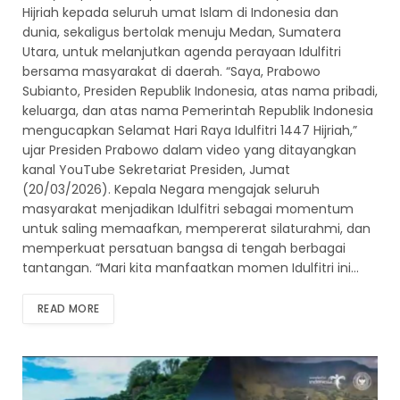
Hijriah kepada seluruh umat Islam di Indonesia dan
dunia, sekaligus bertolak menuju Medan, Sumatera
Utara, untuk melanjutkan agenda perayaan Idulfitri
bersama masyarakat di daerah. “Saya, Prabowo
Subianto, Presiden Republik Indonesia, atas nama pribadi,
keluarga, dan atas nama Pemerintah Republik Indonesia
mengucapkan Selamat Hari Raya Idulfitri 1447 Hijriah,”
ujar Presiden Prabowo dalam video yang ditayangkan
kanal YouTube Sekretariat Presiden, Jumat
(20/03/2026). Kepala Negara mengajak seluruh
masyarakat menjadikan Idulfitri sebagai momentum
untuk saling memaafkan, mempererat silaturahmi, dan
memperkuat persatuan bangsa di tengah berbagai
tantangan. “Mari kita manfaatkan momen Idulfitri ini…
READ MORE