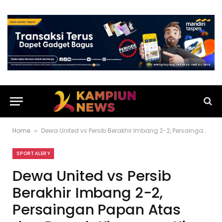
Home
Dewa United vs Persib Berakhir Imbang 2-2, Persaingan Papan Atas dan Bawah Klasemen Kian Memanas
»
SPORTALERY
Dewa United vs Persib
Berakhir Imbang 2-2,
Persaingan Papan Atas