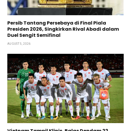
Persib Tantang Persebaya di Final Piala
Presiden 2026, Singkirkan Rival Abadi dalam
Duel Sengit Semifinal
AUGUST 5, 2026
Vietnam Tampil Klinis, Balas Dendam 22