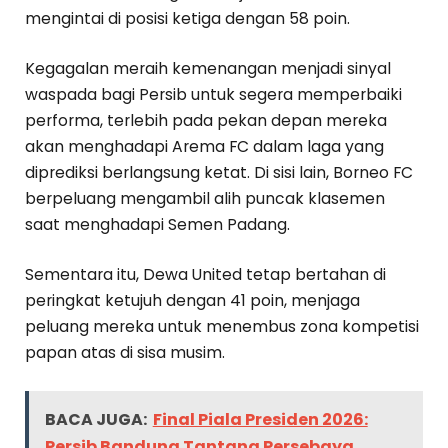
mengintai di posisi ketiga dengan 58 poin.
Kegagalan meraih kemenangan menjadi sinyal
waspada bagi Persib untuk segera memperbaiki
performa, terlebih pada pekan depan mereka
akan menghadapi Arema FC dalam laga yang
diprediksi berlangsung ketat. Di sisi lain, Borneo FC
berpeluang mengambil alih puncak klasemen
saat menghadapi Semen Padang.
Sementara itu, Dewa United tetap bertahan di
peringkat ketujuh dengan 41 poin, menjaga
peluang mereka untuk menembus zona kompetisi
papan atas di sisa musim.
BACA JUGA:
Final Piala Presiden 2026:
Persib Bandung Tantang Persebaya