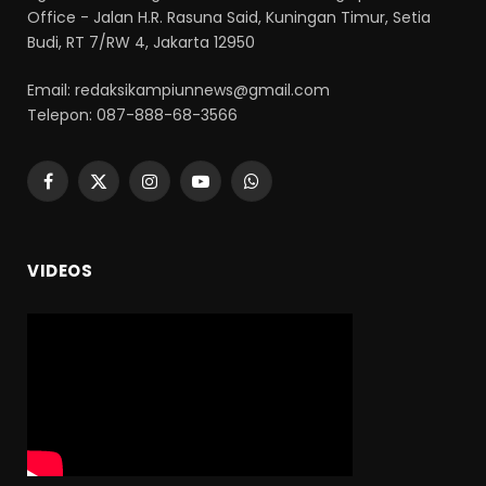
Office - Jalan H.R. Rasuna Said, Kuningan Timur, Setia
Budi, RT 7/RW 4, Jakarta 12950
Email: redaksikampiunnews@gmail.com
Telepon: 087-888-68-3566
Facebook
X
Instagram
YouTube
WhatsApp
(Twitter)
VIDEOS