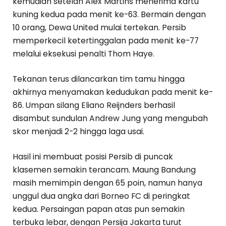
kemudian setelah Alex Martins menerima kartu
kuning kedua pada menit ke-63. Bermain dengan
10 orang, Dewa United mulai tertekan. Persib
memperkecil ketertinggalan pada menit ke-77
melalui eksekusi penalti Thom Haye.
Tekanan terus dilancarkan tim tamu hingga
akhirnya menyamakan kedudukan pada menit ke-
86. Umpan silang Eliano Reijnders berhasil
disambut sundulan Andrew Jung yang mengubah
skor menjadi 2-2 hingga laga usai.
Hasil ini membuat posisi Persib di puncak
klasemen semakin terancam. Maung Bandung
masih memimpin dengan 65 poin, namun hanya
unggul dua angka dari Borneo FC di peringkat
kedua. Persaingan papan atas pun semakin
terbuka lebar, dengan Persija Jakarta turut