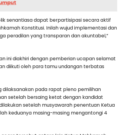
Rumput
ik senantiasa dapat berpartisipasi secara aktif
kamah Konstitusi. Inilah wujud implementasi dan
peradilan yang transparan dan akuntabel,”
 ini diakhiri dengan pemberian ucapan selamat
an diikuti oleh para tamu undangan terbatas
g dilaksanakan pada rapat pleno pemilihan
sman setelah bersaing ketat dengan kandidat
a dilakukan setelah musyawarah penentuan Ketua
lah keduanya masing-masing mengantongi 4