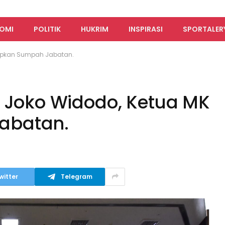
OMI
POLITIK
HUKRIM
INSPIRASI
SPORTALER
capkan Sumpah Jabatan.
n Joko Widodo, Ketua MK
abatan.
witter
Telegram