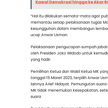
Kawal Demokrasi hingga ke Akar 
“Hal itu dilakukan semata-mata agar publ
memantau setiap pelaksanaan tugas Mah
kesungguhan dalam membangun lembaga 
ucap Anwar Usman.
Pelaksanaan pengucapan sumpah jabatan
oleh Presiden Joko Widodo untuk kemudi
yang hadir.
Pemilihan Ketua dan Wakil Ketua MK yan
tanggal 15 Maret 2023, terpilih Anwar U
lainnya Arief Hidayat. Pemungutan suar
MK tidak menemukan kesepakatan, sete
suara