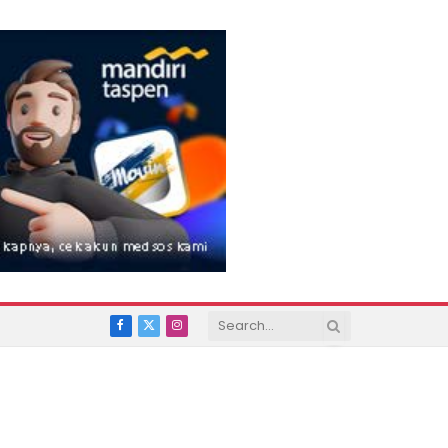
Facebook
X
Instagram
(Twitter)