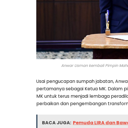
Anwar Usman kembali Pimpin Mahk
Usai pengucapan sumpah jabatan, Anw
pertamanya sebagai Ketua MK. Dalam 
MK untuk terus menjadi lembaga peradil
perbaikan dan pengembangan transforma
BACA JUGA:
Pemuda LIRA dan Bawa