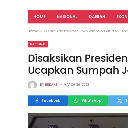
HOME
NASIONAL
DAERAH
EKON
Home
Disaksikan Presiden Joko Widodo, Ketua MK U
»
NASIONAL
Disaksikan Preside
Ucapkan Sumpah J
BY
REDAKSI
MARCH 20, 2023
Facebook
WhatsApp
T