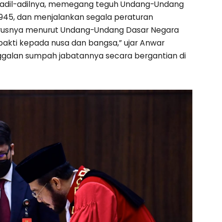
seadil-adilnya, memegang teguh Undang-Undang
1945, dan menjalankan segala peraturan
rusnya menurut Undang-Undang Dasar Negara
rbakti kepada nusa dan bangsa,” ujar Anwar
galan sumpah jabatannya secara bergantian di