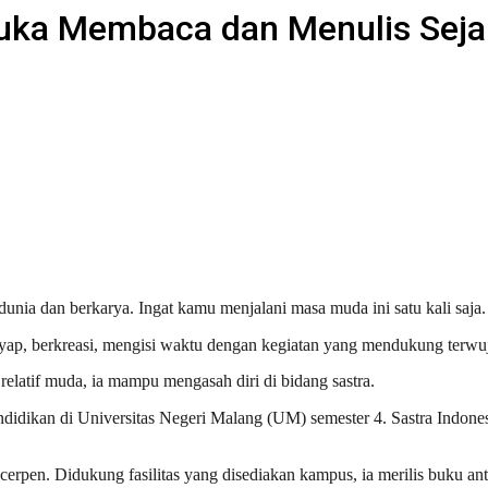
 Suka Membaca dan Menulis Sej
nia dan berkarya. Ingat kamu menjalani masa muda ini satu kali saja.
ap, berkreasi, mengisi waktu dengan kegiatan yang mendukung terwu
 relatif muda, ia mampu mengasah diri di bidang sastra.
didikan di Universitas Negeri Malang (UM) semester 4. Sastra Indones
cerpen. Didukung fasilitas yang disediakan kampus, ia merilis buku ant