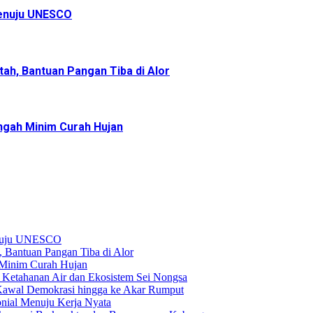
enuju UNESCO
ah, Bantuan Pangan Tiba di Alor
ngah Minim Curah Hujan
enuju UNESCO
, Bantuan Pangan Tiba di Alor
h Minim Curah Hujan
Ketahanan Air dan Ekosistem Sei Nongsa
 Kawal Demokrasi hingga ke Akar Rumput
nial Menuju Kerja Nyata