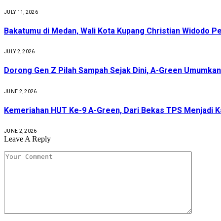
JULY 11, 2026
Bakatumu di Medan, Wali Kota Kupang Christian Widodo P
JULY 2, 2026
Dorong Gen Z Pilah Sampah Sejak Dini, A-Green Umumka
JUNE 2, 2026
Kemeriahan HUT Ke-9 A-Green, Dari Bekas TPS Menjadi K
JUNE 2, 2026
Leave A Reply