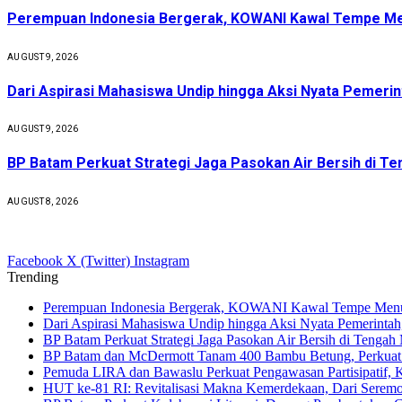
Perempuan Indonesia Bergerak, KOWANI Kawal Tempe M
AUGUST 9, 2026
Dari Aspirasi Mahasiswa Undip hingga Aksi Nyata Pemerint
AUGUST 9, 2026
BP Batam Perkuat Strategi Jaga Pasokan Air Bersih di Te
AUGUST 8, 2026
Facebook
X (Twitter)
Instagram
Trending
Perempuan Indonesia Bergerak, KOWANI Kawal Tempe M
Dari Aspirasi Mahasiswa Undip hingga Aksi Nyata Pemerintah
BP Batam Perkuat Strategi Jaga Pasokan Air Bersih di Tenga
BP Batam dan McDermott Tanam 400 Bambu Betung, Perkuat 
Pemuda LIRA dan Bawaslu Perkuat Pengawasan Partisipatif,
HUT ke-81 RI: Revitalisasi Makna Kemerdekaan, Dari Seremo