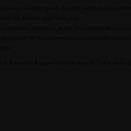
kurat, hangat dan padat. Apapun, dari politik, hukum, ekonomi sampai
alu vital, aktual dan aktual. Fresh, gress.
 gambaran citra hebat bangsa. Apapun, dari kompetensi, atlet, pelatih
uah perjuangan dan itu menjadi inspirasi dan semangat kami mengelo
ntara.
.R. Rasuna Said, Kuningan Timur, Setia Budi, RT 7/RW 4, Jakarta 1