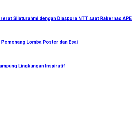
ererat Silaturahmi dengan Diaspora NTT saat Rakernas APE
n Pemenang Lomba Poster dan Esai
ampung Lingkungan Inspiratif