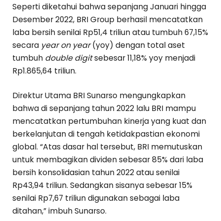
Seperti diketahui bahwa sepanjang Januari hingga
Desember 2022, BRI Group berhasil mencatatkan
laba bersih senilai Rp51,4 triliun atau tumbuh 67,15%
secara
year on year
(yoy) dengan total aset
tumbuh
double digit
sebesar 11,18% yoy menjadi
Rp1.865,64 triliun.
Direktur Utama BRI Sunarso mengungkapkan
bahwa di sepanjang tahun 2022 lalu BRI mampu
mencatatkan pertumbuhan kinerja yang kuat dan
berkelanjutan di tengah ketidakpastian ekonomi
global. “Atas dasar hal tersebut, BRI memutuskan
untuk membagikan dividen sebesar 85% dari laba
bersih konsolidasian tahun 2022 atau senilai
Rp43,94 triliun. Sedangkan sisanya sebesar 15%
senilai Rp7,67 triliun digunakan sebagai laba
ditahan,” imbuh Sunarso.