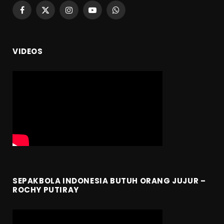
Facebook
X
Instagram
YouTube
WhatsApp
(Twitter)
VIDEOS
SEPAKBOLA INDONESIA BUTUH ORANG JUJUR –
ROCHY PUTIRAY