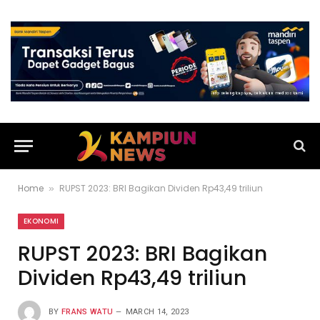
Home
RUPST 2023: BRI Bagikan Dividen Rp43,49 triliun
»
EKONOMI
RUPST 2023: BRI Bagikan
Dividen Rp43,49 triliun
BY
FRANS WATU
MARCH 14, 2023