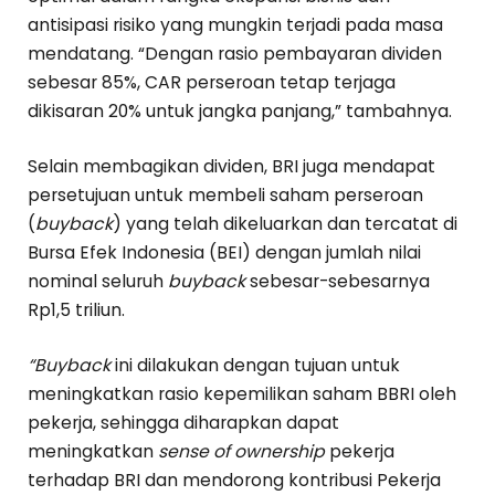
antisipasi risiko yang mungkin terjadi pada masa
mendatang. “Dengan rasio pembayaran dividen
sebesar 85%, CAR perseroan tetap terjaga
dikisaran 20% untuk jangka panjang,” tambahnya.
Selain membagikan dividen, BRI juga mendapat
persetujuan untuk membeli saham perseroan
(
buyback
) yang telah dikeluarkan dan tercatat di
Bursa Efek Indonesia (BEI) dengan jumlah nilai
nominal seluruh
buyback
sebesar-sebesarnya
Rp1,5 triliun.
“Buyback
ini dilakukan dengan tujuan untuk
meningkatkan rasio kepemilikan saham BBRI oleh
pekerja, sehingga diharapkan dapat
meningkatkan
sense of ownership
pekerja
terhadap BRI dan mendorong kontribusi Pekerja