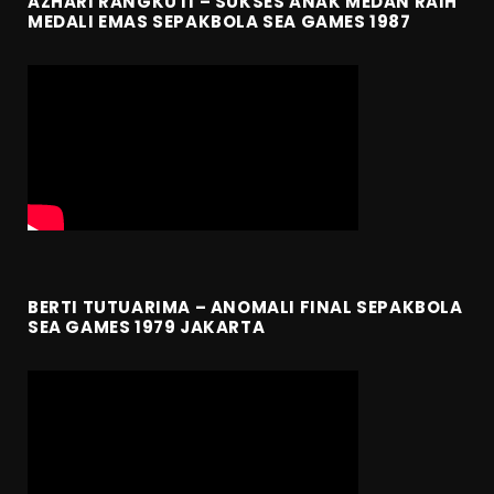
AZHARI RANGKUTI – SUKSES ANAK MEDAN RAIH
MEDALI EMAS SEPAKBOLA SEA GAMES 1987
BERTI TUTUARIMA – ANOMALI FINAL SEPAKBOLA
SEA GAMES 1979 JAKARTA