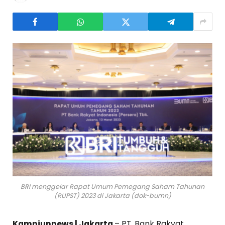
BRI menggelar Rapat Umum Pemegang Saham Tahunan
(RUPST) 2023 di Jakarta (dok-bumn)
Kampiunnews | Jakarta
– PT. Bank Rakyat