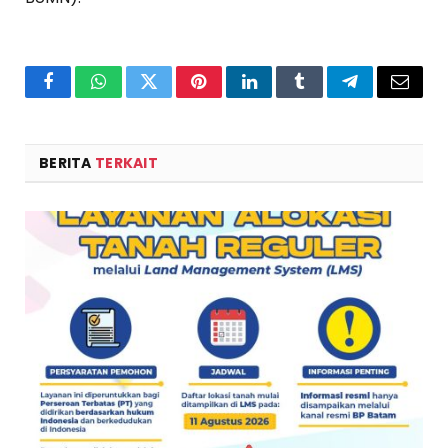
Facebook
WhatsApp
Twitter
Pinterest
LinkedIn
Tumblr
Telegram
Email
BERITA
TERKAIT