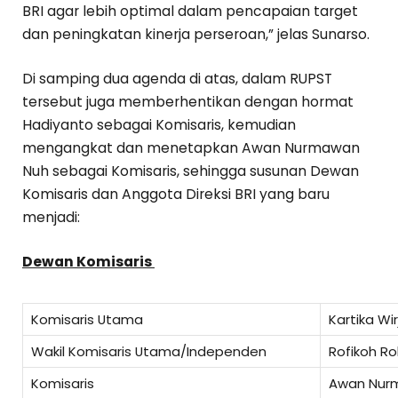
BRI agar lebih optimal dalam pencapaian target
dan peningkatan kinerja perseroan,” jelas Sunarso.
Di samping dua agenda di atas, dalam RUPST
tersebut juga memberhentikan dengan hormat
Hadiyanto sebagai Komisaris, kemudian
mengangkat dan menetapkan Awan Nurmawan
Nuh sebagai Komisaris, sehingga susunan Dewan
Komisaris dan Anggota Direksi BRI yang baru
menjadi:
Dewan Komisaris
Komisaris Utama
Kartika Wi
Wakil Komisaris Utama/Independen
Rofikoh R
Komisaris
Awan Nur