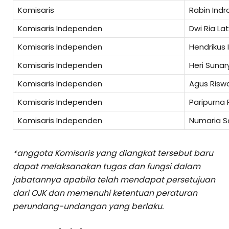
Komisaris
Rabin Indr
Komisaris Independen
Dwi Ria Lat
Komisaris Independen
Hendrikus 
Komisaris Independen
Heri Sunar
Komisaris Independen
Agus Risw
Komisaris Independen
Paripurna
Komisaris Independen
Numaria S
*anggota Komisaris yang diangkat tersebut baru
dapat melaksanakan tugas dan fungsi dalam
jabatannya apabila telah mendapat persetujuan
dari OJK dan memenuhi ketentuan peraturan
perundang-undangan yang berlaku.