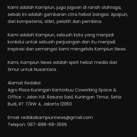
Kami adalah Kampiun, juga jagoan di ranah olahraga,
sebab ini adalah gambaran citra hebat bangsa. Apapun,
dari kompetensi, atlet, pelatih dan pembina.
Kami adalah Kampiun, sebuah kata yang menjadi
konkslui untuk sebuah perjuangan dan itu menjadi
inspirasi dan semangat kami mengelola Kampiun News.
Kami, Kampiun News adalah spirit hebat media dari
timur untuk Nusantara.
Alamat Redaksi:
Agro Plaza Kuningan Kantorkuu Coworking Space &
Office - Jalan H.R. Rasuna Said, Kuningan Timur, Setia
Budi, RT 7/RW 4, Jakarta 12950
Email: redaksikampiunnews@gmail.com
Telepon: 087-888-68-3566