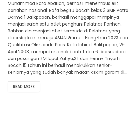
Muhammad Rafa Abdillah, berhasil menembus elit
panahan nasional. Rafa begitu bocah kelas 3 SMP Patra
Darma 1 Balikpapan, berhasil menggapai mimpinya
menjadi salah satu atlet penghuni Pelatnas Panhan.
Bahkan dia menjadi atlet termuda di Pelatnas yang
dipersiapkan menuju ASIAN Games Hangzhou 2023 dan
Qualifikasi Olimpiade Paris. Rafa lahir di Balikpapan, 29
April 2008, merupakan anak bontot dari 6 bersaudara,
dari pasangan SM Iqbal Yahya,SE dan Henny Triyarti.
Bocah 15 tahun ini berhasil menaklukkan senior-
seniornya yang sudah banyak makan asam garam di…
READ MORE