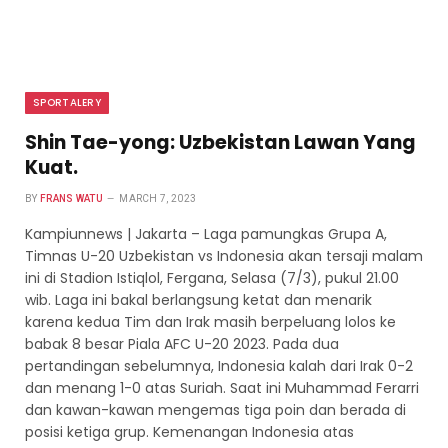
SPORTALERY
Shin Tae-yong: Uzbekistan Lawan Yang
Kuat.
BY
FRANS WATU
MARCH 7, 2023
Kampiunnews | Jakarta – Laga pamungkas Grupa A,
Timnas U-20 Uzbekistan vs Indonesia akan tersaji malam
ini di Stadion Istiqlol, Fergana, Selasa (7/3), pukul 21.00
wib. Laga ini bakal berlangsung ketat dan menarik
karena kedua Tim dan Irak masih berpeluang lolos ke
babak 8 besar Piala AFC U-20 2023. Pada dua
pertandingan sebelumnya, Indonesia kalah dari Irak 0-2
dan menang 1-0 atas Suriah. Saat ini Muhammad Ferarri
dan kawan-kawan mengemas tiga poin dan berada di
posisi ketiga grup. Kemenangan Indonesia atas