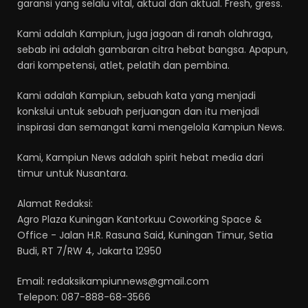
garansi yang selalu vital, aktual dan aktual. Fresh, gress.
Kami adalah Kampiun, juga jagoan di ranah olahraga,
sebab ini adalah gambaran citra hebat bangsa. Apapun,
dari kompetensi, atlet, pelatih dan pembina.
Kami adalah Kampiun, sebuah kata yang menjadi
konkslui untuk sebuah perjuangan dan itu menjadi
inspirasi dan semangat kami mengelola Kampiun News.
Kami, Kampiun News adalah spirit hebat media dari
timur untuk Nusantara.
Alamat Redaksi:
Agro Plaza Kuningan Kantorkuu Coworking Space &
Office - Jalan H.R. Rasuna Said, Kuningan Timur, Setia
Budi, RT 7/RW 4, Jakarta 12950
Email: redaksikampiunnews@gmail.com
Telepon: 087-888-68-3566