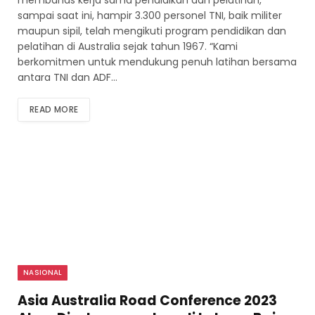
membahas kerja sama pendidikan dan pelatihan,
sampai saat ini, hampir 3.300 personel TNI, baik militer
maupun sipil, telah mengikuti program pendidikan dan
pelatihan di Australia sejak tahun 1967. “Kami
berkomitmen untuk mendukung penuh latihan bersama
antara TNI dan ADF…
READ MORE
NASIONAL
Asia Australia Road Conference 2023