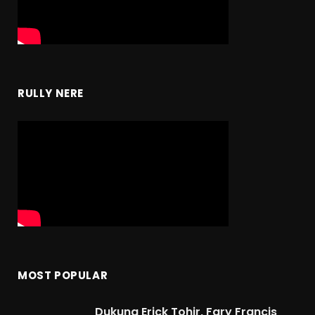
RULLY NERE
MOST POPULAR
Dukung Erick Tohir, Fary Francis