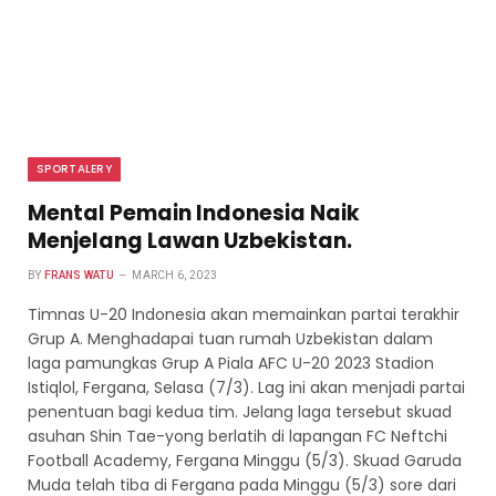
SPORTALERY
Mental Pemain Indonesia Naik
Menjelang Lawan Uzbekistan.
BY
FRANS WATU
MARCH 6, 2023
Timnas U-20 Indonesia akan memainkan partai terakhir
Grup A. Menghadapai tuan rumah Uzbekistan dalam
laga pamungkas Grup A Piala AFC U-20 2023 Stadion
Istiqlol, Fergana, Selasa (7/3). Lag ini akan menjadi partai
penentuan bagi kedua tim. Jelang laga tersebut skuad
asuhan Shin Tae-yong berlatih di lapangan FC Neftchi
Football Academy, Fergana Minggu (5/3). Skuad Garuda
Muda telah tiba di Fergana pada Minggu (5/3) sore dari