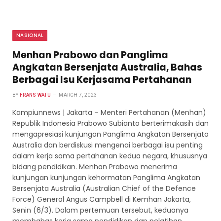
NASIONAL
Menhan Prabowo dan Panglima
Angkatan Bersenjata Australia, Bahas
Berbagai Isu Kerjasama Pertahanan
BY
FRANS WATU
MARCH 7, 2023
Kampiunnews | Jakarta – Menteri Pertahanan (Menhan)
Republik Indonesia Prabowo Subianto berterimakasih dan
mengapresiasi kunjungan Panglima Angkatan Bersenjata
Australia dan berdiskusi mengenai berbagai isu penting
dalam kerja sama pertahanan kedua negara, khususnya
bidang pendidikan. Menhan Prabowo menerima
kunjungan kunjungan kehormatan Panglima Angkatan
Bersenjata Australia (Australian Chief of the Defence
Force) General Angus Campbell di Kemhan Jakarta,
Senin (6/3). Dalam pertemuan tersebut, keduanya