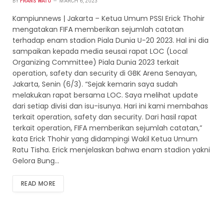
BY
FRANS WATU
MARCH 6, 2023
Kampiunnews | Jakarta – Ketua Umum PSSI Erick Thohir
mengatakan FIFA memberikan sejumlah catatan
terhadap enam stadion Piala Dunia U-20 2023. Hal ini dia
sampaikan kepada media seusai rapat LOC (Local
Organizing Committee) Piala Dunia 2023 terkait
operation, safety dan security di GBK Arena Senayan,
Jakarta, Senin (6/3). “Sejak kemarin saya sudah
melakukan rapat bersama LOC. Saya melihat update
dari setiap divisi dan isu-isunya. Hari ini kami membahas
terkait operation, safety dan security. Dari hasil rapat
terkait operation, FIFA memberikan sejumlah catatan,”
kata Erick Thohir yang didampingi Wakil Ketua Umum
Ratu Tisha. Erick menjelaskan bahwa enam stadion yakni
Gelora Bung…
READ MORE