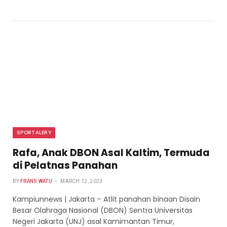
SPORTALERY
Rafa, Anak DBON Asal Kaltim, Termuda
di Pelatnas Panahan
BY
FRANS WATU
MARCH 12, 2023
Kampiunnews | Jakarta – Atlit panahan binaan Disain
Besar Olahraga Nasional (DBON) Sentra Universitas
Negeri Jakarta (UNJ) asal Kamimantan Timur,