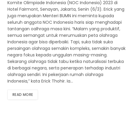
Komite Olimpiade Indonesia (NOC Indonesia) 2023 di
Hotel Fairmont, Senayan, Jakarta, Senin (6/3). Erick yang
juga merupakan Menteri BUMN ini meminta kupada
seluruh anggota NOC Indonesia haris siap menghadapi
tantangan oalhraga masa kini. “Malam yang produktif,
semua semangat untuk merumuskan peta olahraga
Indonesia agar bisa diperbaiki. Tapi, suka tidak suka
persaingan olahraga semakin kompleks, semakin banyak
negara fokus kepada unggulan masing-masing.
Sekarang olahraga tidak tabu ketika naturalisasi terbuka
di berbagai negara, serta penerapan terhadap industri
olahraga sendiri. Ini pekerjaan rumah olahraga
Indonesia,” kata Erick Thohir. Ia…
READ MORE