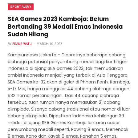
SPORTALERY
SEA Games 2023 Kamboja: Belum
Bertanding 39 Medali Emas Indonesia
Sudah Hilang
BY
FRANS WATU
MARCH 10, 2023
Kampiunnews |Jakarta – Dicoretnya beberapa cabang
olahraga potensial penyumbang medali bagi kontingen
Indonesia di ajang SEA Games 2023, tak memudarkan
ambisi Indonesia menjadi yang terbaik di Asia Tenggara.
SEA Games ke-32 akan di gelar di Phnom Penh, Kamboja,
5-17 Mei, hanya menggelar 44 cabang olahraga dengan
632 nomor pertandingan. Dari 44 cabang olahraga
tersebut, tuan rumah hanya memasukan 21 cabang
olimpiade. Sisanya cabang tradisional atau nomor di luar
cabang olimpiade. Dipastikan Indonesia kehilangan 39
medali di ajang SEA Games Kamboja lantaran cabor
penyumbang medali seperti, Rowing 8 emas, Menenbak
8 emas, Kano dan Kayak 6 emas, Panahan 5 emas,