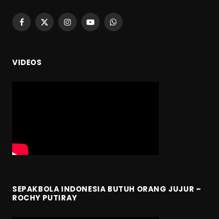
Facebook
X
Instagram
YouTube
WhatsApp
(Twitter)
VIDEOS
SEPAKBOLA INDONESIA BUTUH ORANG JUJUR –
ROCHY PUTIRAY