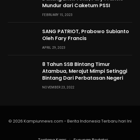
Mundur dari Caketum PSSI
FEBRUARY 15, 2023
SANG PATRIOT, Prabowo Subianto
Oleh Fary Francis
APRIL 29, 2023
8 Tahun SSB Bintang Timur
Atambua, Merajut Mimpi Setinggi
Bintang Dari Perbatasan Negeri
NOVEMBER 23, 2022
© 2026 Kampiunnews.com - Berita Indonesia Terbaru hari Ini
.
Tentang Kami
Susunan Redaksi