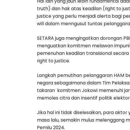
Hal lain yang jauh lebih fundamental ad
truth) dan hak atas keadilan (right to jus
justice yang perlu menjadi alerta bagi 
will dalam menngusut tuntas pelanggara
SETARA juga mengingatkan dorongan PBB
menguatkan komitmen melawan impunit
pemenuhan keadilan transisional secara 
right to justice.
Langkah pemutihan pelanggaran HAM bera
negara sebagaimana dalam Tim Pelaksan
takaran komitmen Jokowi memenuhi janji
memoles citra dan insentif politik elektor
Jika hal ini tidak diselesaikan, para akt
masa lalu, semakin mulus melenggang mel
Pemilu 2024.