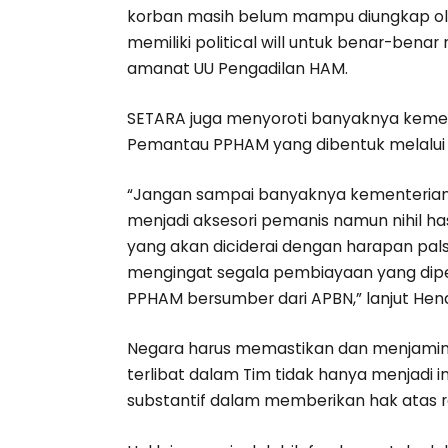
korban masih belum mampu diungkap ol
memiliki political will untuk benar-ben
amanat UU Pengadilan HAM.
SETARA juga menyoroti banyaknya kemen
Pemantau PPHAM yang dibentuk melalui i
“Jangan sampai banyaknya kementerian/
menjadi aksesori pemanis namun nihil ha
yang akan diciderai dengan harapan pals
mengingat segala pembiayaan yang dip
PPHAM bersumber dari APBN,” lanjut Hend
Negara harus memastikan dan menjamin
terlibat dalam Tim tidak hanya menjadi i
substantif dalam memberikan hak atas r