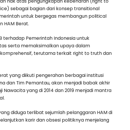
alah hak atas pengungkapan kebenaran (right to
tice) sebagai bagian dari konsep transitional
pemerintah untuk bergegas membangun political
n HAM Berat.
 terhadap Pemerintah Indonesia untuk
as serta memaksimalkan upaya dalam
komprehensif, terutama terkait right to truth dan
t yang diikuti pengerahan berbagai institusi
a dan Tim Pemantau, akan menjadi babak akhir
 Nawacita yang di 2014 dan 2019 menjadi mantra
al.
or yang diduga terlibat sejumlah pelanggaran HAM di
anjutkan karir dan obsesi politiknya menjelang