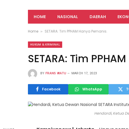
HOME
NASIONAL
DAERAH
EKON
Home
SETARA: Tim PPHAM Hanya Pemanis.
»
HUKUM & KRIMINAL
SETARA: Tim PPHAM
BY
FRANS WATU
MARCH 17, 2023
Facebook
WhatsApp
T
Hendardi, Ketua De