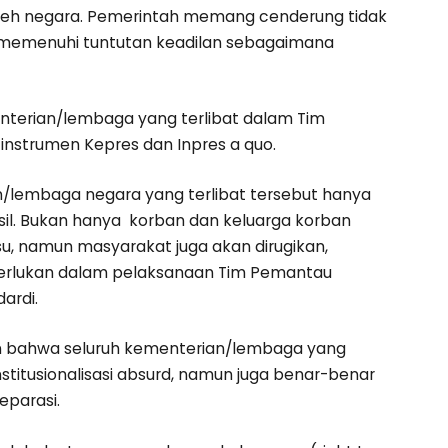
eh negara. Pemerintah memang cenderung tidak
ar memenuhi tuntutan keadilan sebagaimana
terian/lembaga yang terlibat dalam Tim
nstrumen Kepres dan Inpres a quo.
lembaga negara yang terlibat tersebut hanya
sil. Bukan hanya korban dan keluarga korban
u, namun masyarakat juga akan dirugikan,
erlukan dalam pelaksanaan Tim Pemantau
ardi.
 bahwa seluruh kementerian/lembaga yang
nstitusionalisasi absurd, namun juga benar-benar
eparasi.