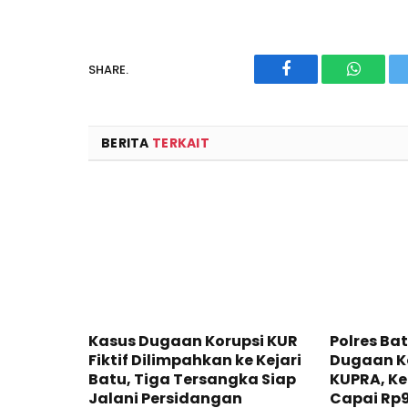
SHARE.
Facebook
WhatsA
BERITA
TERKAIT
Kasus Dugaan Korupsi KUR
Polres Ba
Fiktif Dilimpahkan ke Kejari
Dugaan K
Batu, Tiga Tersangka Siap
KUPRA, K
Jalani Persidangan
Capai Rp