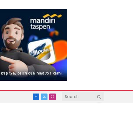
Facebook
X
Instagram
(Twitter)