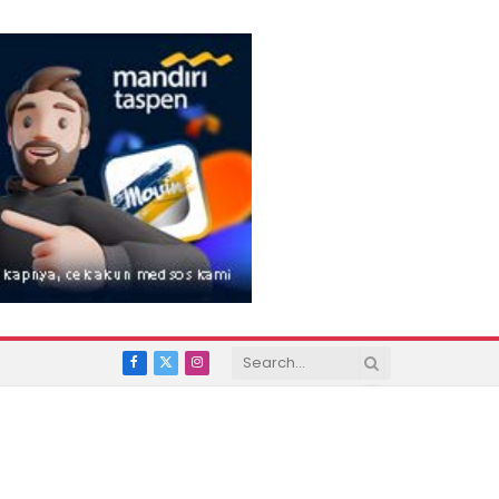
Facebook
X
Instagram
(Twitter)