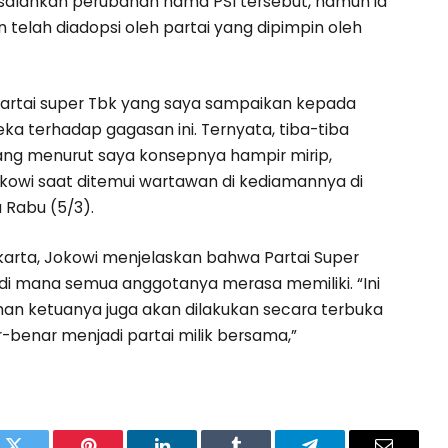
asalahkan perubahan nama PSI tersebut, namun ia
telah diadopsi oleh partai yang dipimpin oleh
artai super Tbk yang saya sampaikan kepada
ka terhadap gagasan ini. Ternyata, tiba-tiba
yang menurut saya konsepnya hampir mirip,
Jokowi saat ditemui wartawan di kediamannya di
a Rabu (5/3).
arta, Jokowi menjelaskan bahwa Partai Super
, di mana semua anggotanya merasa memiliki. “Ini
ihan ketuanya juga akan dilakukan secara terbuka
-benar menjadi partai milik bersama,”