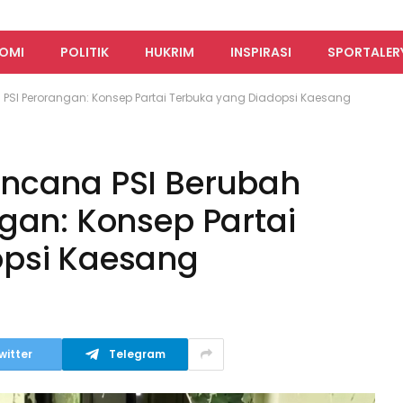
OMI
POLITIK
HUKRIM
INSPIRASI
SPORTALER
PSI Perorangan: Konsep Partai Terbuka yang Diadopsi Kaesang
encana PSI Berubah
gan: Konsep Partai
opsi Kaesang
witter
Telegram