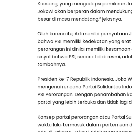
Kaesang, yang mengadopsi pemikiran Jo
Jokowi akan berperan dalam mendukung 
besar di masa mendatang,” jelasnya.
Oleh karena itu, Adi menilai pernyataan
bahwa PSI memiliki kedekatan yang erat d
perorangan ini dinilai memiliki kesamaa
sinyal bahwa PSI, secara tidak resmi, ada
tambahnya.
Presiden ke-7 Republik Indonesia, Joko
mengenai rencana Partai Solidaritas In
PSI Perorangan. Dengan penambahan kat
partai yang lebih terbuka dan tidak lagi di
Konsep partai perorangan atau Partai 
waktu lalu, termasuk dalam pertemuan 