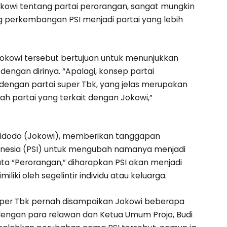
kowi tentang partai perorangan, sangat mungkin
perkembangan PSI menjadi partai yang lebih
 Jokowi tersebut bertujuan untuk menunjukkan
engan dirinya. “Apalagi, konsep partai
n dengan partai super Tbk, yang jelas merupakan
lah partai yang terkait dengan Jokowi,”
 Widodo (Jokowi), memberikan tanggapan
donesia (PSI) untuk mengubah namanya menjadi
a “Perorangan,” diharapkan PSI akan menjadi
miliki oleh segelintir individu atau keluarga.
Super Tbk pernah disampaikan Jokowi beberapa
dengan para relawan dan Ketua Umum Projo, Budi