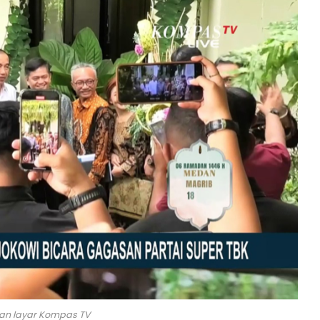
an layar Kompas TV