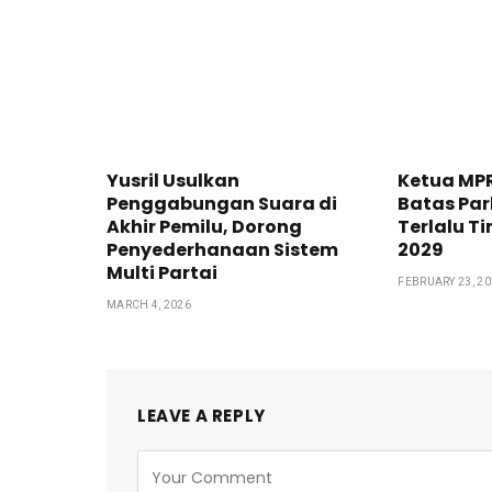
Yusril Usulkan
Ketua MP
Penggabungan Suara di
Batas Par
Akhir Pemilu, Dorong
Terlalu T
Penyederhanaan Sistem
2029
Multi Partai
FEBRUARY 23, 2
MARCH 4, 2026
LEAVE A REPLY