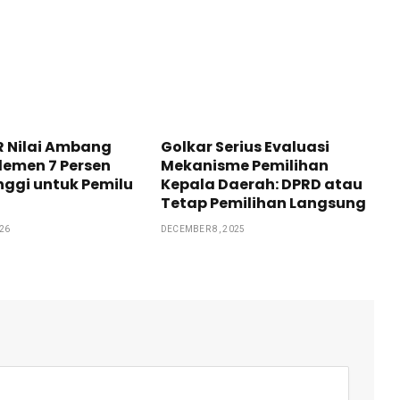
R Nilai Ambang
Golkar Serius Evaluasi
lemen 7 Persen
Mekanisme Pemilihan
inggi untuk Pemilu
Kepala Daerah: DPRD atau
Tetap Pemilihan Langsung
026
DECEMBER 8, 2025