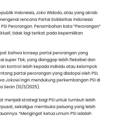
epublik Indonesia, Joko Widodo, atau yang akrab
ngenai rencana Partai Solidaritas Indonesia
 PSI Perorangan. Penambahan kata “Perorangan”
lusif, tidak lagi terikat pada kepemilikan
dapat bahwa konsep partai perorangan yang
ai super Tbk, yang dianggap lebih fleksibel dan
kan kontrol lebih kepada individu atau kelompok
ntang partai perorangan yang diadopsi oleh PSI,
bahwa Jokowi ingin mendukung perkembangan PSI di
a Senin (10/3/2025).
menjadi strategi bagi PSI untuk tumbuh lebih
rpusat, sekaligus membuka peluang yang lebih
kauannya. “Mengingat ketua umum PSI adalah