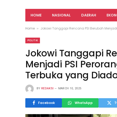
HOME
NASIONAL
DAERAH
EKON
Home
Jokowi Tanggapi Rencana PSI Berubah Menjadi 
»
POLITIK
Jokowi Tanggapi R
Menjadi PSI Peroran
Terbuka yang Diad
BY
REDAKSI
MARCH 10, 2025
Facebook
WhatsApp
T