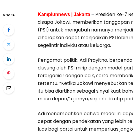
Presiden ke-7 R
Kampiunnews | Jakarta
–
SHARE
disapa Jokowi, memberikan tanggapan me
(PSI) untuk mengubah namanya menjadi
diharapkan dapat menjadikan PSI lebih ink
segelintir individu atau keluarga.
Pengamat politik, Adi Prayitno, berpen
diusung oleh PSI mirip dengan model part
terorganisir dengan baik, serta memberi
tertentu. “Ketika Jokowi menyebutkan te
itu bisa diartikan sebagai sinyal kuat 
masa depan,” ujarnya, seperti dikutip pad
Adi menambahkan bahwa model ini dapat 
cepat dengan pendekatan yang lebih te
luas bagi partai untuk memperluas jang