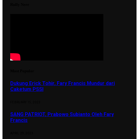
Rully Nere
Most Popular
Dukung Erick Tohir, Fary Francis Mundur dari
Caketum PSSI
FEBRUARY 15, 2023
SANG PATRIOT, Prabowo Subianto Oleh Fary
Francis
APRIL 29, 2023