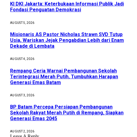
KI DKI Jakarta: Keterbukaan Informasi Publik Jadi
Fondasi Penguatan Demokrasi
AUGUST 5, 2026
Misionaris AS Pastor Nicholas Strawn SVD Tutup
Usia, Wariskan Jejak Pengabdian Lebih dari Enam
Dekade di Lembata
AUGUST 4, 2026
Rempang Ceria Warnai Pembangunan Sekolah
Terintegrasi Merah Putih, Tumbuhkan Harapan
Generasi Emas Batam
AUGUST 3, 2026
BP Batam Percepa Persiapan Pembangunan
Sekolah Rakyat Merah Putih di Rempang, Siapkan
Generasi Emas 2045
AUGUST 2, 2026
Leave A Reply