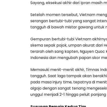
Sayang, eksekusi akhir dari Ipran masih
Setelah momen tersebut, Vietnam men
serangan bertubi-tubi yang sangat intens
tangguh di bawah mistar gawang untuk
Gempuran bertubi-tubi Vietnam akhirny
skema sepak pojok, umpan akurat dari H
terarah oleh sang kapten, Nguyen Quoc
Indonesia dan mengubah papan skor menj
Memasuki menit-menit akhir, Timnas Ind
tangguh. Saat laga tampak akan berakhi
pada masa injury time, tepatnya di meni
algojo dengan sangat tenang mengesek
unggul menjadi 2-1 hingga peluit panjang
Susunan Pemain Kedua Tim