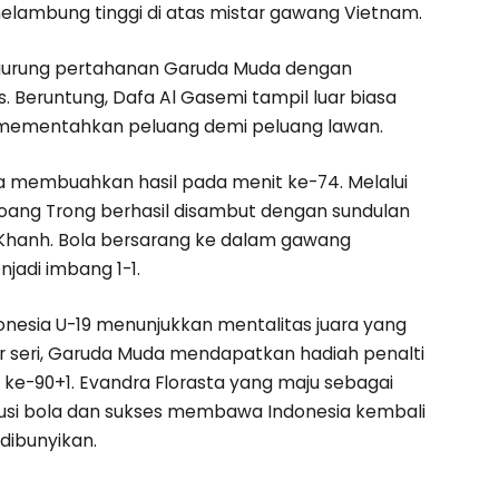
 melambung tinggi di atas mistar gawang Vietnam.
gurung pertahanan Garuda Muda dengan
. Beruntung, Dafa Al Gasemi tampil luar biasa
 mementahkan peluang demi peluang lawan.
a membuahkan hasil pada menit ke-74. Melalui
oang Trong berhasil disambut dengan sundulan
 Khanh. Bola bersarang ke dalam gawang
adi imbang 1-1.
onesia U-19 menunjukkan mentalitas juara yang
r seri, Garuda Muda mendapatkan hadiah penalti
t ke-90+1. Evandra Florasta yang maju sebagai
usi bola dan sukses membawa Indonesia kembali
 dibunyikan.