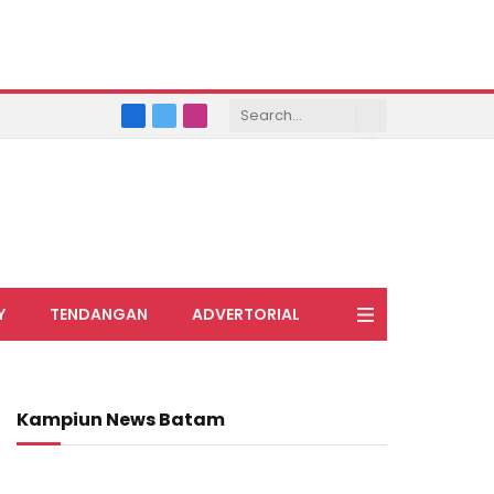
Facebook
X
Instagram
(Twitter)
Y
TENDANGAN
ADVERTORIAL
Kampiun News Batam