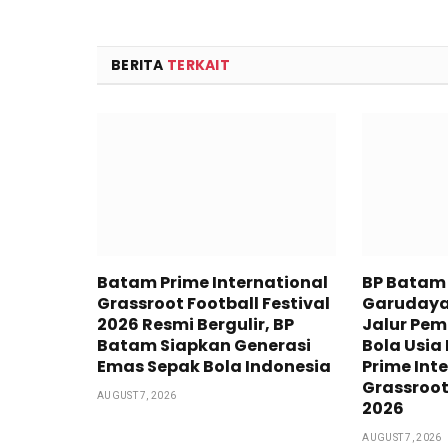
BERITA
TERKAIT
Batam Prime International
BP Batam
Grassroot Football Festival
Garudaya
2026 Resmi Bergulir, BP
Jalur Pe
Batam Siapkan Generasi
Bola Usia
Emas Sepak Bola Indonesia
Prime Int
Grassroot
AUGUST 7, 2026
2026
AUGUST 7, 2026