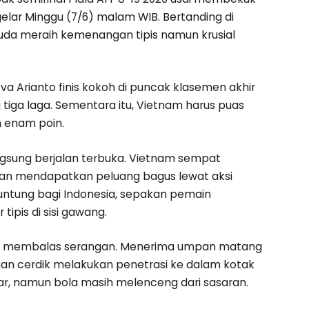
gelar Minggu (7/6) malam WIB. Bertanding di
uda meraih kemenangan tipis namun krusial
a Arianto finis kokoh di puncak klasemen akhir
 tiga laga. Sementara itu, Vietnam harus puas
n enam poin.
angsung berjalan terbuka. Vietnam sempat
dan mendapatkan peluang bagus lewat aksi
untung bagi Indonesia, sepakan pemain
ipis di sisi gawang.
ung membalas serangan. Menerima umpan matang
an cerdik melakukan penetrasi ke dalam kotak
r, namun bola masih melenceng dari sasaran.