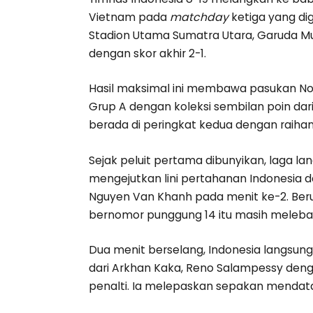
Vietnam pada
matchday
ketiga yang di
Stadion Utama Sumatra Utara, Garuda M
dengan skor akhir 2-1.
Hasil maksimal ini membawa pasukan Nov
Grup A dengan koleksi sembilan poin dari
berada di peringkat kedua dengan raiha
Sejak peluit pertama dibunyikan, laga l
mengejutkan lini pertahanan Indonesia 
Nguyen Van Khanh pada menit ke-2. Ber
bernomor punggung 14 itu masih melebar t
Dua menit berselang, Indonesia langs
dari Arkhan Kaka, Reno Salampessy deng
penalti. Ia melepaskan sepakan mendata