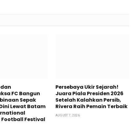
 dan
Persebaya Ukir Sejarah!
ksa FC Bangun
Juara Piala Presiden 2026
mbinaan Sepak
Setelah Kalahkan Persib,
 Dini Lewat Batam
Rivera Raih Pemain Terbaik
ernational
AUGUST 7, 2026
 Football Festival