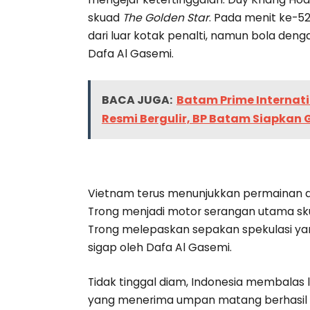
skuad
The Golden Star
. Pada menit ke-5
dari luar kotak penalti, namun bola den
Dafa Al Gasemi.
BACA JUGA:
Batam Prime Internati
Resmi Bergulir, BP Batam Siapkan 
Vietnam terus menunjukkan permainan a
Trong menjadi motor serangan utama sku
Trong melepaskan sepakan spekulasi y
sigap oleh Dafa Al Gasemi.
Tidak tinggal diam, Indonesia membalas 
yang menerima umpan matang berhasil m