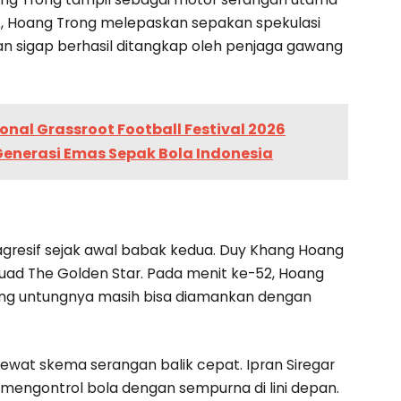
2, Hoang Trong melepaskan sepakan spekulasi
gan sigap berhasil ditangkap oleh penjaga gawang
onal Grassroot Football Festival 2026
Generasi Emas Sepak Bola Indonesia
gresif sejak awal babak kedua. Duy Khang Hoang
ad The Golden Star. Pada menit ke-52, Hoang
ang untungnya masih bisa diamankan dengan
lewat skema serangan balik cepat. Ipran Siregar
engontrol bola dengan sempurna di lini depan.