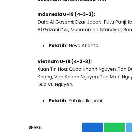
Indonesia U-19 (4-3-3):
Dafa Al Gasemi; Eizar Jacob, Putu Panji, I
Al Gazani Dwi, Muhammad Isfandyar; Ren
Pelatih:
Nova Arianto.
Vietnam U-19 (4-3-3):
Xuan Tin Hoa; Quoc Khanh Nguyen, Tan Du
Khang, Van Khanh Nguyen, Tan Minh Ngu
Duc Vu Nguyen.
Pelatih:
Yutaka Ikeuchi.
SHARE.
Facebook
Whats