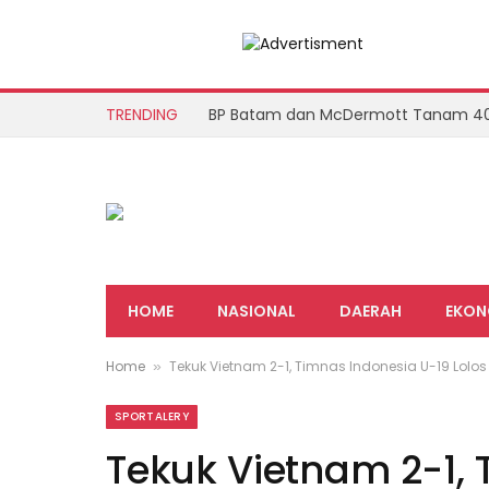
TRENDING
HOME
NASIONAL
DAERAH
EKON
Home
Tekuk Vietnam 2-1, Timnas Indonesia U-19 Lolos
»
SPORTALERY
Tekuk Vietnam 2-1, 