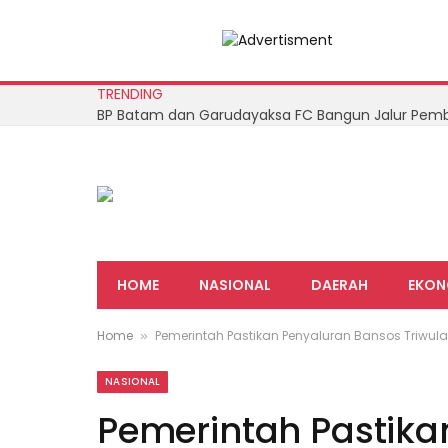
TRENDING
HOME
NASIONAL
DAERAH
EKON
Home
Pemerintah Pastikan Penyaluran Bansos Triwul
»
NASIONAL
Pemerintah Pastika