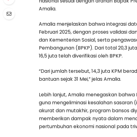
nasional sesuai dengan arahan Bapak Pre
Amalia.
Amalia menjelaskan bahwa integrasi data
Februari 2025, dengan proses validasi da
dan Kementerian Sosial, serta pengawa
Pembangunan (BPKP). Dari total 20,3 ju
16,5 juta telah diverifikasi oleh BPKP.
“Dari jumlah tersebut, 14,3 juta KPM ber
bantuan sejak 31 Mei,” jelas Amalia.
Lebih lanjut, Amalia menegaskan bahwa
guna mengeliminasi kesalahan sasaran (i
akurat dan mutakhir, program bansos di
memberikan dampak nyata dalam mendu
pertumbuhan ekonomi nasional pada triwu