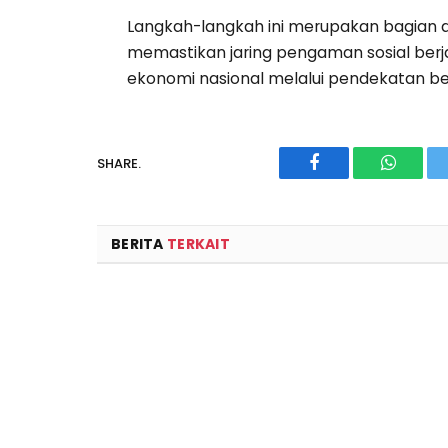
Langkah-langkah ini merupakan bagian d
memastikan jaring pengaman sosial berj
ekonomi nasional melalui pendekatan berb
SHARE.
Facebook
WhatsA
BERITA
TERKAIT