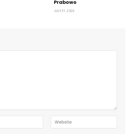
Prabowo
JULY 31, 2026