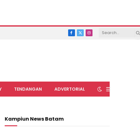
Facebook
X
Instagram
(Twitter)
Y
TENDANGAN
ADVERTORIAL
Kampiun News Batam