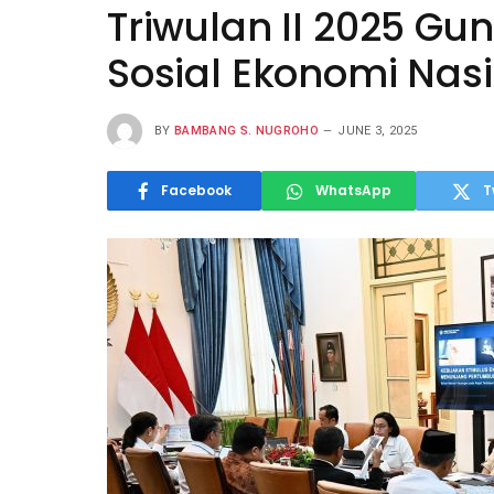
Triwulan II 2025 G
Sosial Ekonomi Nas
BY
BAMBANG S. NUGROHO
JUNE 3, 2025
Facebook
WhatsApp
T