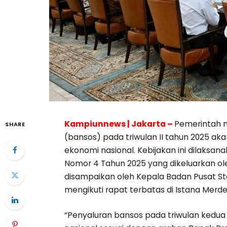
Kampiunnews | Jakarta –
Pemerintah 
SHARE
(bansos) pada triwulan II tahun 2025 ak
ekonomi nasional. Kebijakan ini dilaksana
Nomor 4 Tahun 2025 yang dikeluarkan ol
disampaikan oleh Kepala Badan Pusat Stat
mengikuti rapat terbatas di Istana Merde
“Penyaluran bansos pada triwulan kedua