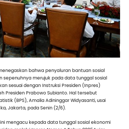
menegaskan bahwa penyaluran bantuan sosial
an sepenuhnya merujuk pada data tunggal sosial
kan sesuai dengan Instruksi Presiden (Inpres)
eh Presiden Prabowo Subianto. Hal tersebut
istik (BPS), Amalia Adininggar Widyasanti, usai
ka, Jakarta, pada Senin (2/6).
 ini mengacu kepada data tunggal sosial ekonomi