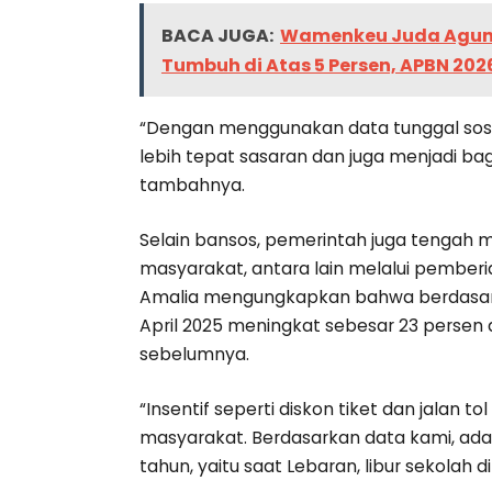
BACA JUGA:
Wamenkeu Juda Agung 
Tumbuh di Atas 5 Persen, APBN 2026
“Dengan menggunakan data tunggal sosia
lebih tepat sasaran dan juga menjadi bag
tambahnya.
Selain bansos, pemerintah juga tengah 
masyarakat, antara lain melalui pemberian
Amalia mengungkapkan bahwa berdasark
April 2025 meningkat sebesar 23 persen
sebelumnya.
“Insentif seperti diskon tiket dan jalan 
masyarakat. Berdasarkan data kami, ada 
tahun, yaitu saat Lebaran, libur sekolah di