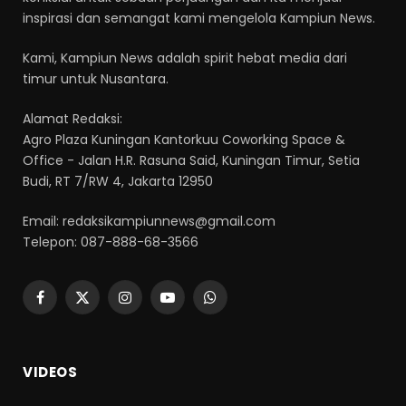
inspirasi dan semangat kami mengelola Kampiun News.
Kami, Kampiun News adalah spirit hebat media dari
timur untuk Nusantara.
Alamat Redaksi:
Agro Plaza Kuningan Kantorkuu Coworking Space &
Office - Jalan H.R. Rasuna Said, Kuningan Timur, Setia
Budi, RT 7/RW 4, Jakarta 12950
Email: redaksikampiunnews@gmail.com
Telepon: 087-888-68-3566
Facebook
X
Instagram
YouTube
WhatsApp
(Twitter)
VIDEOS