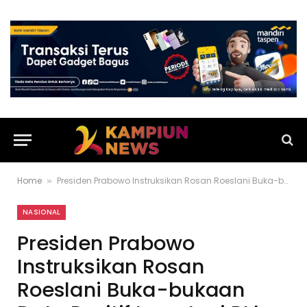
Home
Presiden Prabowo Instruksikan Rosan Roeslani Buka-bukaan Data Positif Investasi RI ke Publik
»
NASIONAL
Presiden Prabowo
Instruksikan Rosan
Roeslani Buka-bukaan