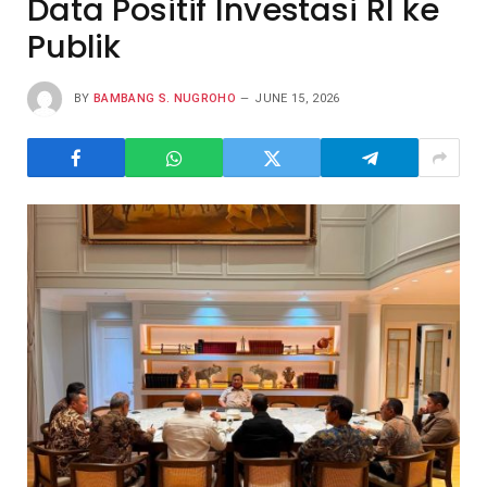
Data Positif Investasi RI ke
Publik
BY
BAMBANG S. NUGROHO
JUNE 15, 2026