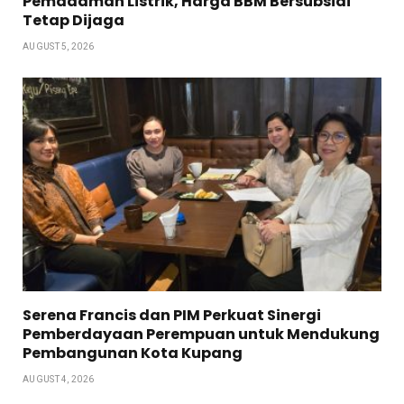
Pemadaman Listrik, Harga BBM Bersubsidi
Tetap Dijaga
AUGUST 5, 2026
Serena Francis dan PIM Perkuat Sinergi
Pemberdayaan Perempuan untuk Mendukung
Pembangunan Kota Kupang
AUGUST 4, 2026