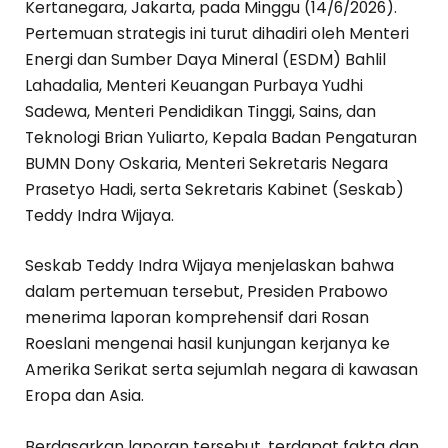
Kertanegara, Jakarta, pada Minggu (14/6/2026).
Pertemuan strategis ini turut dihadiri oleh Menteri
Energi dan Sumber Daya Mineral (ESDM) Bahlil
Lahadalia, Menteri Keuangan Purbaya Yudhi
Sadewa, Menteri Pendidikan Tinggi, Sains, dan
Teknologi Brian Yuliarto, Kepala Badan Pengaturan
BUMN Dony Oskaria, Menteri Sekretaris Negara
Prasetyo Hadi, serta Sekretaris Kabinet (Seskab)
Teddy Indra Wijaya.
Seskab Teddy Indra Wijaya menjelaskan bahwa
dalam pertemuan tersebut, Presiden Prabowo
menerima laporan komprehensif dari Rosan
Roeslani mengenai hasil kunjungan kerjanya ke
Amerika Serikat serta sejumlah negara di kawasan
Eropa dan Asia.
Berdasarkan laporan tersebut, terdapat fakta dan