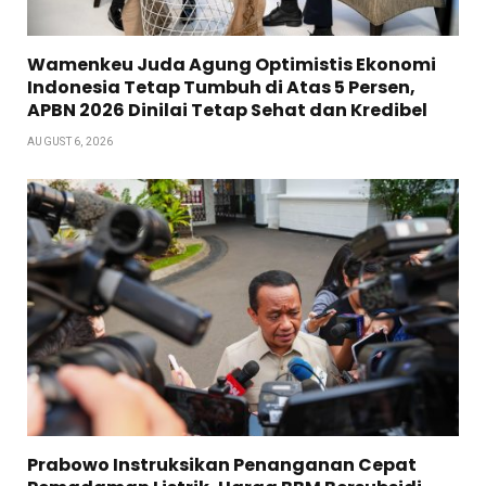
Wamenkeu Juda Agung Optimistis Ekonomi
Indonesia Tetap Tumbuh di Atas 5 Persen,
APBN 2026 Dinilai Tetap Sehat dan Kredibel
AUGUST 6, 2026
Prabowo Instruksikan Penanganan Cepat